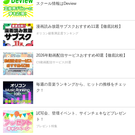
スクール情報はDeview
漫画読み放題サブスクおすすめ11選【徹底比較】
オリコン顧客満足度ランキング
2026年動画配信サービスおすすめ40選【徹底比較】
CS動画配信サービス20選
毎週の音楽ランキングから、ヒットの推移をチェッ
ク！
試写会、登壇イベント、サインチェキなどプレゼン
ト！
プレゼント特集