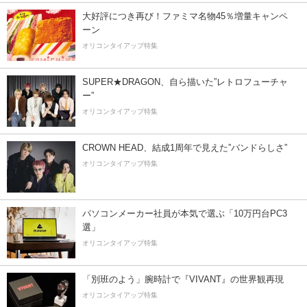
大好評につき再び！ファミマ名物45％増量キャンペ
ーン
オリコンタイアップ特集
SUPER★DRAGON、自ら描いた”レトロフューチャ
ー”
オリコンタイアップ特集
CROWN HEAD、結成1周年で見えた”バンドらしさ”
オリコンタイアップ特集
パソコンメーカー社員が本気で選ぶ「10万円台PC3
選」
オリコンタイアップ特集
「別班のよう」腕時計で『VIVANT』の世界観再現
オリコンタイアップ特集