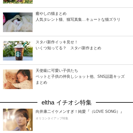
癒やしの猫まとめ
人気タレント猫、猫写真集…キュートな猫ズラリ
スタバ新作イッキ見せ！
いくつ知ってる？ スタバ新作まとめ
天使級に可愛い子供たち
ペットと子供の仲良しショット他、SNS話題キッズ
まとめ
eltha イチオシ特集
向井康二イケメンすぎ！純愛『（LOVE SONG）』
オリコンタイアップ特集