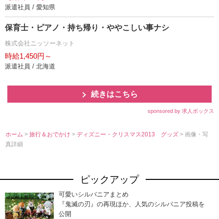
派遣社員 / 愛知県
保育士・ピアノ・持ち帰り・ややこしい事ナシ
株式会社ニッソーネット
時給1,450円～
派遣社員 / 北海道
続きはこちら
sponsored by 求人ボックス
ホーム
>
旅行＆おでかけ
>
ディズニー・クリスマス2013 グッズ
> 画像・写
真詳細
ピックアップ
可愛いシルバニアまとめ
『鬼滅の刃』の再現ほか、人気のシルバニア投稿を
公開