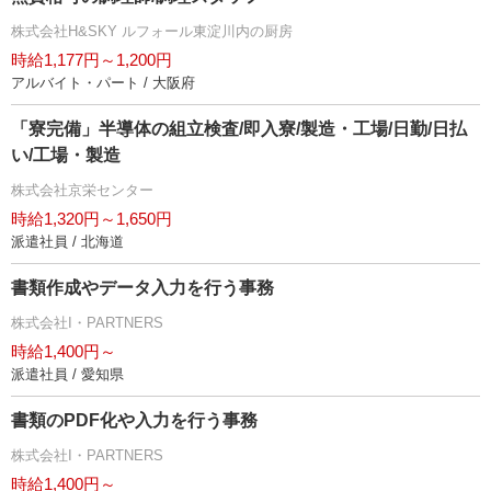
株式会社H&SKY ルフォール東淀川内の厨房
時給1,177円～1,200円
アルバイト・パート / 大阪府
「寮完備」半導体の組立検査/即入寮/製造・工場/日勤/日払
い/工場・製造
株式会社京栄センター
時給1,320円～1,650円
派遣社員 / 北海道
書類作成やデータ入力を行う事務
株式会社I・PARTNERS
時給1,400円～
派遣社員 / 愛知県
書類のPDF化や入力を行う事務
株式会社I・PARTNERS
時給1,400円～