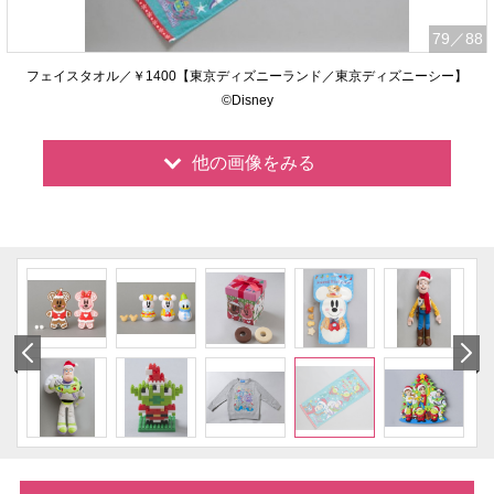
79
／88
フェイスタオル／￥1400【東京ディズニーランド／東京ディズニーシー】
©Disney
他の画像をみる