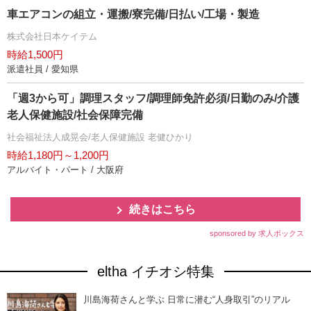
車エアコンの組立・運搬/寮完備/日払い/工場・製造
株式会社日本ケイテム
時給1,500円
派遣社員 / 愛知県
「週3から可」調理スタッフ/調理師免許必須/日勤のみ/介護
老人保健施設/社会保障完備
社会福祉法人成晃会/老人保健施設 老健ひかり
時給1,180円～1,200円
アルバイト・パート / 大阪府
続きはこちら
sponsored by 求人ボックス
eltha イチオシ特集
川島海荷さんと学ぶ 日常に潜む“人身取引”のリアル