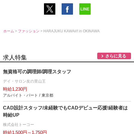
ホーム
>
ファッション
> HARAJUKU KAWAii!! in OKINAWA
さらに見る
求人特集
無資格可の調理師/調理スタッフ
デイ・サロン友の里山王
時給1,230円
アルバイト・パート / 東京都
CAD設計スタッフ/未経験でもCADデビュー応援!経験者は
時給UP
株式会社トーコー
時給1,500円～1,750円