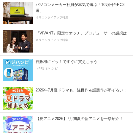
パソコンメーカー社員が本気で選ぶ「10万円台PC3
選」
オリコンタイアップ特集
『VIVANT』限定ウオッチ、プロデューサーの感想は
オリコンタイアップ特集
自販機にピッ！ですぐに買えちゃう
（PR）ジハンピ
2026年7月夏ドラマも、注目作＆話題作が勢ぞろい！
【夏アニメ2026】7月期夏の新アニメを一挙紹介！