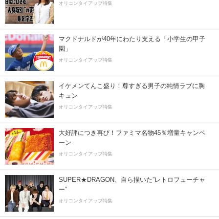
オリコンタイアップ特集
マクドナルドが40年にわたり支える「小学生の甲子
園」
オリコンタイアップ特集
イケメンてんこ盛り！尊すぎる男子の純情ラブに胸
キュン
オリコンタイアップ特集
大好評につき再び！ファミマ名物45％増量キャンペ
ーン
オリコンタイアップ特集
SUPER★DRAGON、自ら描いた”レトロフューチャ
ー”
オリコンタイアップ特集