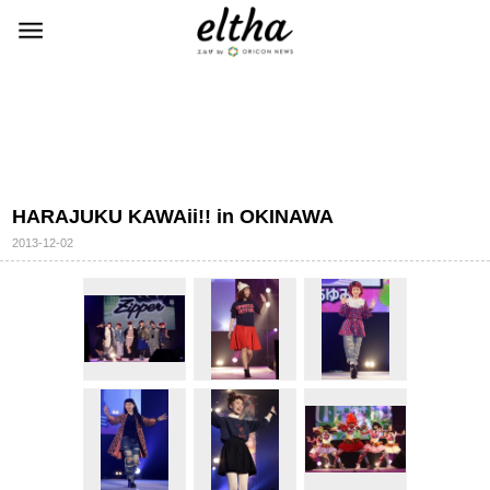
HARAJUKU KAWAii!! in OKINAWA
2013-12-02