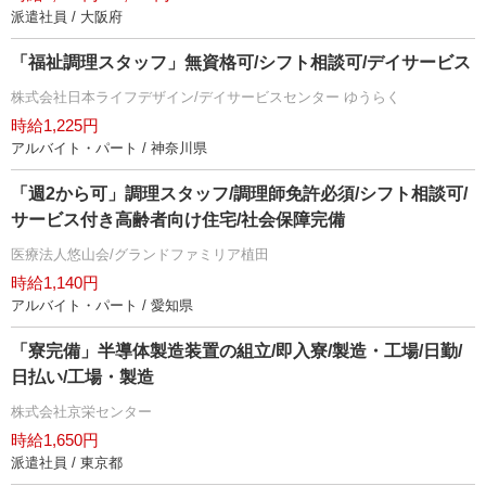
派遣社員 / 大阪府
「福祉調理スタッフ」無資格可/シフト相談可/デイサービス
株式会社日本ライフデザイン/デイサービスセンター ゆうらく
時給1,225円
アルバイト・パート / 神奈川県
「週2から可」調理スタッフ/調理師免許必須/シフト相談可/
サービス付き高齢者向け住宅/社会保障完備
医療法人悠山会/グランドファミリア植田
時給1,140円
アルバイト・パート / 愛知県
「寮完備」半導体製造装置の組立/即入寮/製造・工場/日勤/
日払い/工場・製造
株式会社京栄センター
時給1,650円
派遣社員 / 東京都