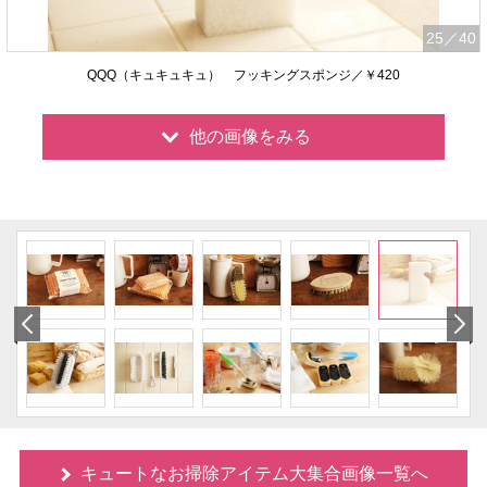
25
／40
QQQ（キュキュキュ） フッキングスポンジ／￥420
他の画像をみる
キュートなお掃除アイテム大集合画像一覧へ