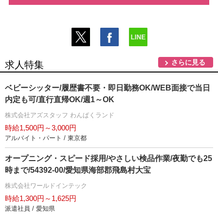
さらに見る
求人特集
ベビーシッター/履歴書不要・即日勤務OK/WEB面接で当日
内定も可/直行直帰OK/週1～OK
株式会社アズスタッフ わんぱくランド
時給1,500円～3,000円
アルバイト・パート / 東京都
オープニング・スピード採用/やさしい検品作業/夜勤でも25
時まで/54392-00/愛知県海部郡飛島村大宝
株式会社ワールドインテック
時給1,300円～1,625円
派遣社員 / 愛知県