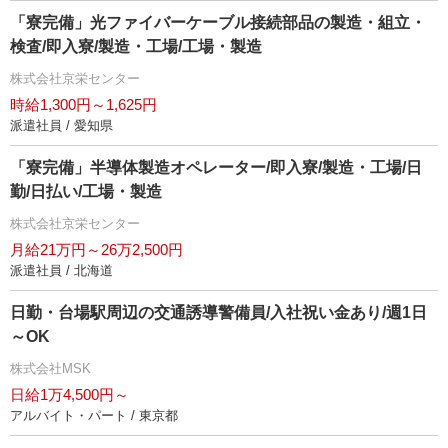
「寮完備」光ファイバーケーブル接続部品の製造・組立・
検査/即入寮/製造・工場/工場・製造
株式会社京栄センター
時給1,300円～1,625円
派遣社員 / 愛知県
「寮完備」半導体製造オペレーター/即入寮/製造・工場/日
勤/日払い/工場・製造
株式会社京栄センター
月給21万円～26万2,500円
派遣社員 / 北海道
日勤・台場駅周辺の交通誘導警備員/入社祝い金あり/週1日
～OK
株式会社MSK
日給1万4,500円～
アルバイト・パート / 東京都