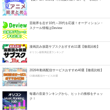
芸能界を志す10代～20代を応援！オーディション・
スクール情報はDeview
漫画読み放題サブスクおすすめ11選【徹底比較】
オリコン顧客満足度ランキング
2026年動画配信サービスおすすめ40選【徹底比較】
CS動画配信サービス20選
毎週の音楽ランキングから、ヒットの推移をチェッ
ク！