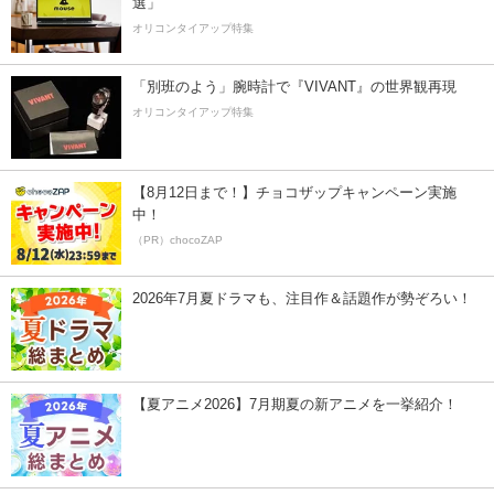
選」
オリコンタイアップ特集
「別班のよう」腕時計で『VIVANT』の世界観再現
オリコンタイアップ特集
【8月12日まで！】チョコザップキャンペーン実施
中！
（PR）chocoZAP
2026年7月夏ドラマも、注目作＆話題作が勢ぞろい！
【夏アニメ2026】7月期夏の新アニメを一挙紹介！