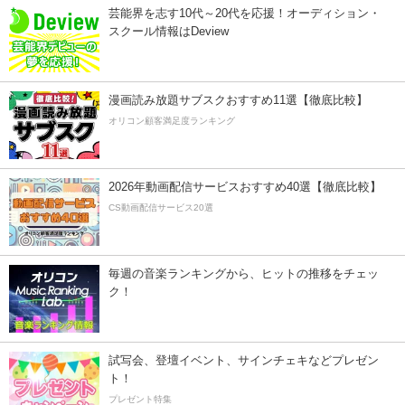
芸能界を志す10代～20代を応援！オーディション・
スクール情報はDeview
漫画読み放題サブスクおすすめ11選【徹底比較】
オリコン顧客満足度ランキング
2026年動画配信サービスおすすめ40選【徹底比較】
CS動画配信サービス20選
毎週の音楽ランキングから、ヒットの推移をチェッ
ク！
試写会、登壇イベント、サインチェキなどプレゼン
ト！
プレゼント特集