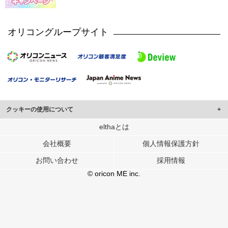
オリコングループサイト
クッキーの使用について
このサイトでは Cookie を使用して、ユーザーに合わせたコンテンツや広告の
elthaとは
表示、ソーシャル メディア機能の提供、広告の表示回数やクリック数の測定を
会社概要
個人情報保護方針
行っています。
また、ユーザーによるサイトの利用状況についても情報を収集し、ソーシャル
お問い合わせ
採用情報
メディアや広告配信、データ解析の各パートナーに提供しています。
各パートナーは、この情報とユーザーが各パートナーに提供した他の情報や、
© oricon ME inc.
ユーザーが各パートナーのサービスを使用したときに収集した他の情報を組み
合わせて使用することがあります。