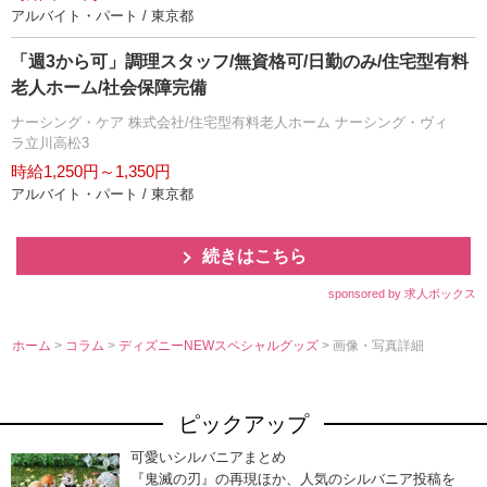
アルバイト・パート / 東京都
「週3から可」調理スタッフ/無資格可/日勤のみ/住宅型有料
老人ホーム/社会保障完備
ナーシング・ケア 株式会社/住宅型有料老人ホーム ナーシング・ヴィ
ラ立川高松3
時給1,250円～1,350円
アルバイト・パート / 東京都
続きはこちら
sponsored by 求人ボックス
ホーム
>
コラム
>
ディズニーNEWスペシャルグッズ
> 画像・写真詳細
ピックアップ
可愛いシルバニアまとめ
『鬼滅の刃』の再現ほか、人気のシルバニア投稿を