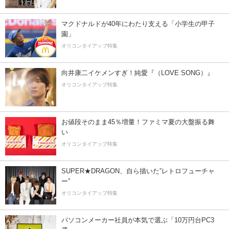
マクドナルドが40年にわたり支える「小学生の甲子
園」
オリコンタイアップ特集
向井康二イケメンすぎ！純愛『（LOVE SONG）』
オリコンタイアップ特集
お値段そのまま45％増量！ファミマ夏の大盤振る舞
い
オリコンタイアップ特集
SUPER★DRAGON、自ら描いた”レトロフューチャ
ー”
オリコンタイアップ特集
パソコンメーカー社員が本気で選ぶ「10万円台PC3