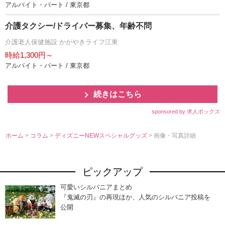
アルバイト・パート / 東京都
介護タクシー/ドライバー募集、年齢不問
介護老人保健施設 かがやきライフ江東
時給1,300円～
アルバイト・パート / 東京都
続きはこちら
sponsored by 求人ボックス
ホーム
>
コラム
>
ディズニーNEWスペシャルグッズ
> 画像・写真詳細
ピックアップ
可愛いシルバニアまとめ
『鬼滅の刃』の再現ほか、人気のシルバニア投稿を
公開