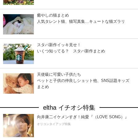
癒やしの猫まとめ
人気タレント猫、猫写真集…キュートな猫ズラリ
スタバ新作イッキ見せ！
いくつ知ってる？ スタバ新作まとめ
天使級に可愛い子供たち
ペットと子供の仲良しショット他、SNS話題キッズ
まとめ
eltha イチオシ特集
向井康二イケメンすぎ！純愛『（LOVE SONG）』
オリコンタイアップ特集