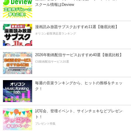
スクール情報はDeview
漫画読み放題サブスクおすすめ11選【徹底比較】
オリコン顧客満足度ランキング
2026年動画配信サービスおすすめ40選【徹底比較】
CS動画配信サービス20選
毎週の音楽ランキングから、ヒットの推移をチェッ
ク！
試写会、登壇イベント、サインチェキなどプレゼン
ト！
プレゼント特集