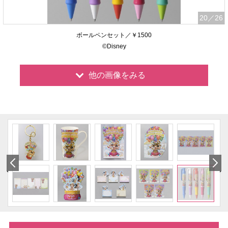
20
／26
ボールペンセット／￥1500
©Disney
他の画像をみる