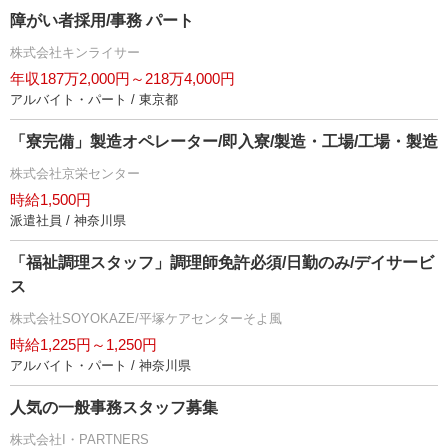
障がい者採用/事務 パート
株式会社キンライサー
年収187万2,000円～218万4,000円
アルバイト・パート / 東京都
「寮完備」製造オペレーター/即入寮/製造・工場/工場・製造
株式会社京栄センター
時給1,500円
派遣社員 / 神奈川県
「福祉調理スタッフ」調理師免許必須/日勤のみ/デイサービ
ス
株式会社SOYOKAZE/平塚ケアセンターそよ風
時給1,225円～1,250円
アルバイト・パート / 神奈川県
人気の一般事務スタッフ募集
株式会社I・PARTNERS