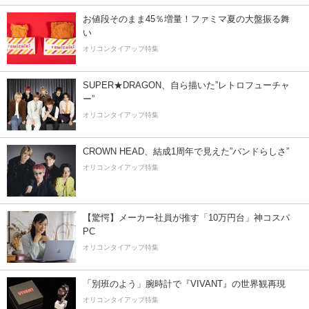
お値段そのまま45％増量！ファミマ夏の大盤振る舞
い
オリコンタイアップ特集
SUPER★DRAGON、自ら描いた”レトロフューチャ
ー”
オリコンタイアップ特集
CROWN HEAD、結成1周年で見えた”バンドらしさ”
オリコンタイアップ特集
【驚愕】メーカー社員が推す「10万円台」神コスパ
PC
オリコンタイアップ特集
「別班のよう」腕時計で『VIVANT』の世界観再現
オリコンタイアップ特集