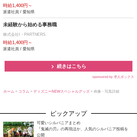
時給1,400円～
派遣社員 / 愛知県
未経験から始める事務職
株式会社I・PARTNERS
時給1,400円～
派遣社員 / 愛知県
続きはこちら
sponsored by 求人ボックス
ホーム
>
コラム
>
ディズニーNEWスペシャルグッズ
> 画像・写真詳細
ピックアップ
可愛いシルバニアまとめ
『鬼滅の刃』の再現ほか、人気のシルバニア投稿を
公開