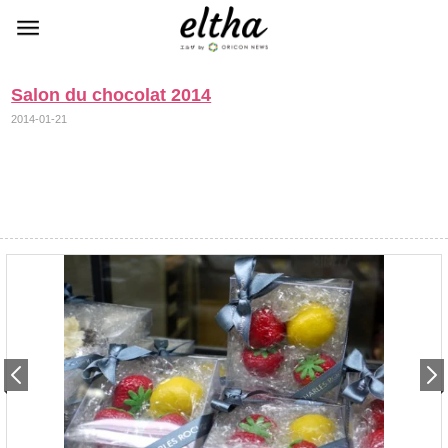
Salon du chocolat 2014
2014-01-21