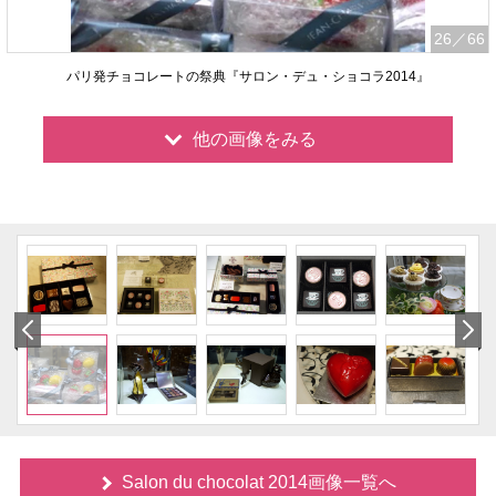
26
／66
パリ発チョコレートの祭典『サロン・デュ・ショコラ2014』
他の画像をみる
Salon du chocolat 2014画像一覧へ