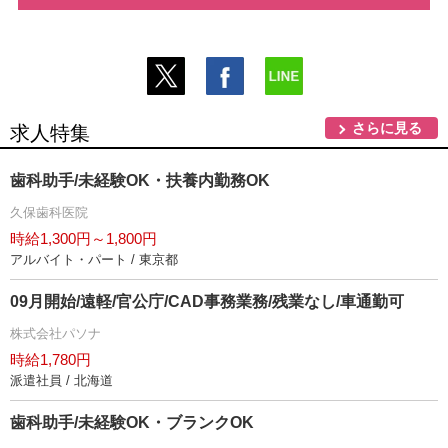
さらに見る
求人特集
歯科助手/未経験OK・扶養内勤務OK
久保歯科医院
時給1,300円～1,800円
アルバイト・パート / 東京都
09月開始/遠軽/官公庁/CAD事務業務/残業なし/車通勤可
株式会社パソナ
時給1,780円
派遣社員 / 北海道
歯科助手/未経験OK・ブランクOK