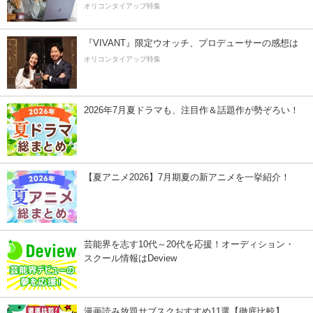
オリコンタイアップ特集
『VIVANT』限定ウオッチ、プロデューサーの感想は
オリコンタイアップ特集
2026年7月夏ドラマも、注目作＆話題作が勢ぞろい！
【夏アニメ2026】7月期夏の新アニメを一挙紹介！
芸能界を志す10代～20代を応援！オーディション・
スクール情報はDeview
漫画読み放題サブスクおすすめ11選【徹底比較】