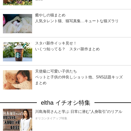
癒やしの猫まとめ
人気タレント猫、猫写真集…キュートな猫ズラリ
スタバ新作イッキ見せ！
いくつ知ってる？ スタバ新作まとめ
天使級に可愛い子供たち
ペットと子供の仲良しショット他、SNS話題キッズ
まとめ
eltha イチオシ特集
川島海荷さんと学ぶ 日常に潜む“人身取引”のリアル
オリコンタイアップ特集