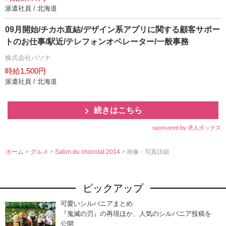
派遣社員 / 北海道
09月開始/チカホ直結/デザイン系アプリに関する顧客サポー
トのお仕事/駅近/テレフォンオペレーター/一般事務
株式会社パソナ
時給1,500円
派遣社員 / 北海道
続きはこちら
sponsored by 求人ボックス
ホーム
>
グルメ
>
Salon du chocolat 2014
> 画像・写真詳細
ピックアップ
可愛いシルバニアまとめ
『鬼滅の刃』の再現ほか、人気のシルバニア投稿を
公開