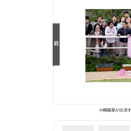
小嶋陽菜が出演する