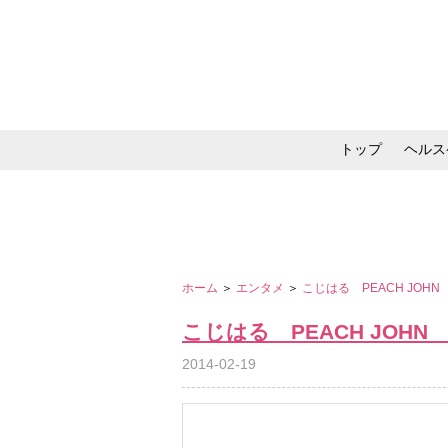
トップ
ヘルス
メイク・コスメ・スキ
ホーム
＞
エンタメ
＞
こじはる PEACH JOHN
こじはる PEACH JOHN
2014-02-19