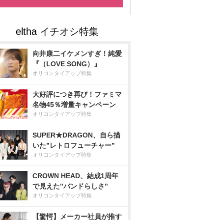
向井康二イケメンすぎ！純愛
『（LOVE SONG）』
オリコンタイアップ特集
大好評につき再び！ファミマ
名物45％増量キャンペーン
オリコンタイアップ特集
SUPER★DRAGON、自ら描
いた”レトロフューチャー”
オリコンタイアップ特集
CROWN HEAD、結成1周年
で見えた”バンドらしさ”
オリコンタイアップ特集
【驚愕】メーカー社員が推す