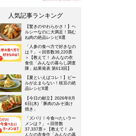
人気記事ランキング
【驚きのやわらかさ！】ヘ
ルシーなのに大満足！鶏む
ね肉の絶品レシピ8選
「人参の食べ方で好きなの
は？」＜回答数38,220票
＞【教えて！ みんなの衣
食住「みんなの暮らし調査
隊」結果発表 第613回】
【夏といえばコレ！】ビー
ルが止まらない！枝豆の絶
品レシピ8選
【今日の献立】2026年8月
6日(木)「豚肉のみそ漬け
焼き」
「ズバリ！今食べたいラー
メンは？」＜回答数
37,337票＞【教えて！ み
んなの衣食住「みんなの暮