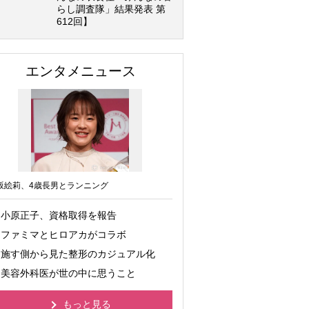
らし調査隊」結果発表 第
612回】
エンタメニュース
坂絵莉、4歳長男とランニング
小原正子、資格取得を報告
ファミマとヒロアカがコラボ
施す側から見た整形のカジュアル化
美容外科医が世の中に思うこと
もっと見る