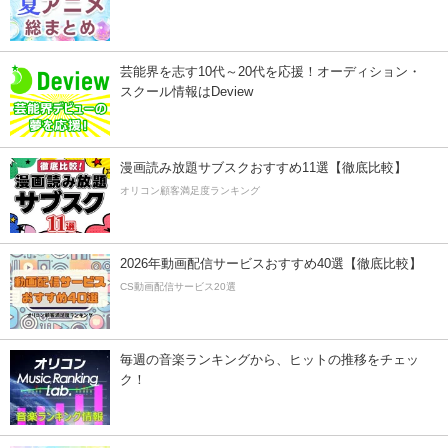
芸能界を志す10代～20代を応援！オーディション・
スクール情報はDeview
漫画読み放題サブスクおすすめ11選【徹底比較】
オリコン顧客満足度ランキング
2026年動画配信サービスおすすめ40選【徹底比較】
CS動画配信サービス20選
毎週の音楽ランキングから、ヒットの推移をチェッ
ク！