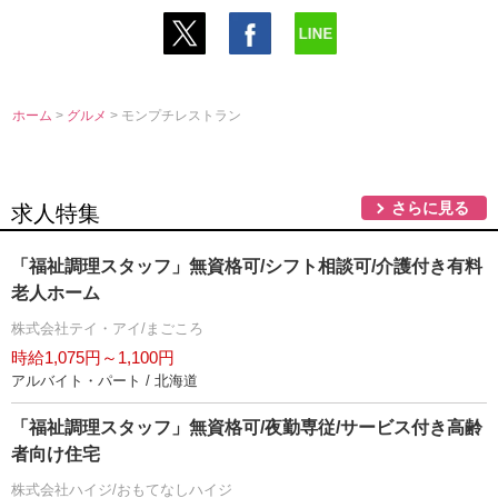
ホーム
>
グルメ
> モンプチレストラン
さらに見る
求人特集
「福祉調理スタッフ」無資格可/シフト相談可/介護付き有料
老人ホーム
株式会社テイ・アイ/まごころ
時給1,075円～1,100円
アルバイト・パート / 北海道
「福祉調理スタッフ」無資格可/夜勤専従/サービス付き高齢
者向け住宅
株式会社ハイジ/おもてなしハイジ