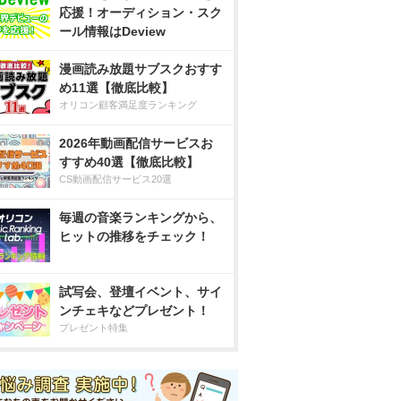
応援！オーディション・スク
ール情報はDeview
漫画読み放題サブスクおすす
め11選【徹底比較】
オリコン顧客満足度ランキング
2026年動画配信サービスお
すすめ40選【徹底比較】
CS動画配信サービス20選
毎週の音楽ランキングから、
ヒットの推移をチェック！
試写会、登壇イベント、サイ
ンチェキなどプレゼント！
プレゼント特集