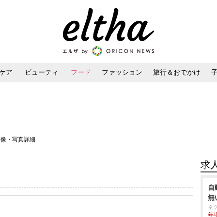
ケア
ビューティ
フード
ファッション
旅行＆おでかけ
ンケア
ダイエット・ボディケア
ヘアスタイル・ヘアアレンジ
画像・写真詳細
求
自
無
ネ
年収