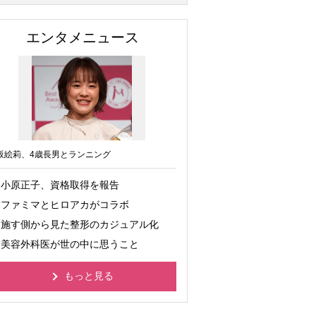
エンタメニュース
坂絵莉、4歳長男とランニング
小原正子、資格取得を報告
ファミマとヒロアカがコラボ
施す側から見た整形のカジュアル化
美容外科医が世の中に思うこと
もっと見る