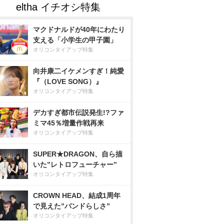
マクドナルドが40年にわたり
支える「小学生の甲子園」
オリコンタイアップ特集
向井康二イケメンすぎ！純愛
『（LOVE SONG）』
オリコンタイアップ特集
デカすぎ都市伝説発生!?ファ
ミマ45％増量作戦再来
オリコンタイアップ特集
SUPER★DRAGON、自ら描
いた”レトロフューチャー”
オリコンタイアップ特集
CROWN HEAD、結成1周年
で見えた”バンドらしさ”
オリコンタイアップ特集