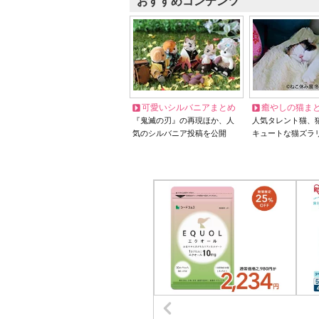
おすすめコンテンツ
可愛いシルバニアまとめ
癒やしの猫ま
『鬼滅の刃』の再現ほか、人
人気タレント猫、
気のシルバニア投稿を公開
キュートな猫ズラ