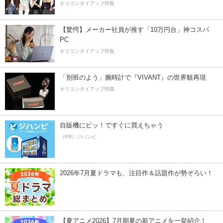
オリコンタイアップ特集
【驚愕】メーカー社員が推す「10万円台」神コスパ
PC
オリコンタイアップ特集
「別班のよう」腕時計で『VIVANT』の世界観再現
オリコンタイアップ特集
自販機にピッ！ですぐに買えちゃう
（PR）ジハンピ
2026年7月夏ドラマも、注目作＆話題作が勢ぞろい！
【夏アニメ2026】7月期夏の新アニメを一挙紹介！