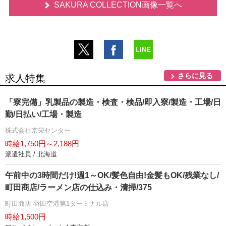
SAKURA COLLECTION画像一覧へ
さらに見る
求人特集
「寮完備」乳製品の製造・検査・検品/即入寮/製造・工場/日
勤/日払い/工場・製造
株式会社京栄センター
時給1,750円～2,188円
派遣社員 / 北海道
午前中の3時間だけ!週1～OK/髪色自由!金髪もOK/残業なし/
町田商店/ラーメン店の仕込み・清掃/375
町田商店 羽田空港第1ターミナル店
時給1,500円