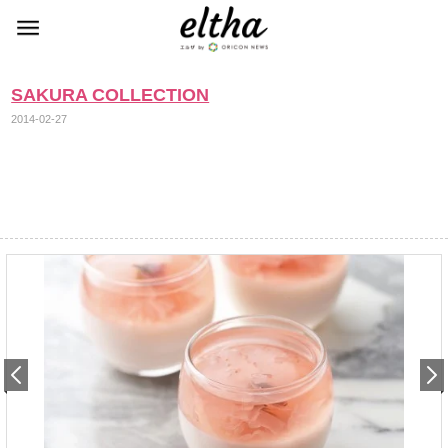
SAKURA COLLECTION
2014-02-27