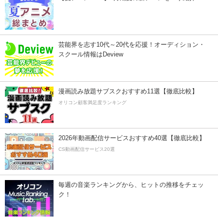
芸能界を志す10代～20代を応援！オーディション・
スクール情報はDeview
漫画読み放題サブスクおすすめ11選【徹底比較】
オリコン顧客満足度ランキング
2026年動画配信サービスおすすめ40選【徹底比較】
CS動画配信サービス20選
毎週の音楽ランキングから、ヒットの推移をチェッ
ク！