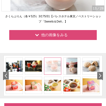
13
／28
さくらぷりん（各￥525）3/1?5/31【パレスホテル東京／ペストリーショッ
プ「Sweets＆Deli」】
他の画像をみる