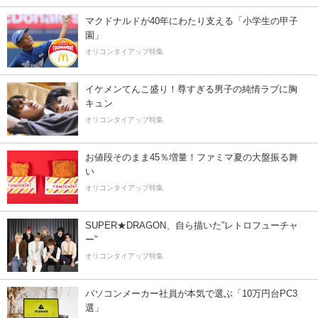
マクドナルドが40年にわたり支える「小学生の甲子
園」
オリコンタイアップ特集
イケメンてんこ盛り！尊すぎる男子の純情ラブに胸
キュン
オリコンタイアップ特集
お値段そのまま45％増量！ファミマ夏の大盤振る舞
い
オリコンタイアップ特集
SUPER★DRAGON、自ら描いた”レトロフューチャ
ー”
オリコンタイアップ特集
パソコンメーカー社員が本気で選ぶ「10万円台PC3
選」