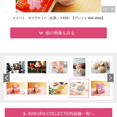
19
／28
スイート サクラティー（紅茶／￥420）【アンジェ web shop】
他の画像をみる
SAKURA COLLECTION画像一覧へ