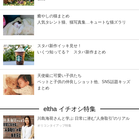
癒やしの猫まとめ
人気タレント猫、猫写真集…キュートな猫ズラリ
スタバ新作イッキ見せ！
いくつ知ってる？ スタバ新作まとめ
天使級に可愛い子供たち
ペットと子供の仲良しショット他、SNS話題キッズ
まとめ
eltha イチオシ特集
川島海荷さんと学ぶ 日常に潜む“人身取引”のリアル
オリコンタイアップ特集