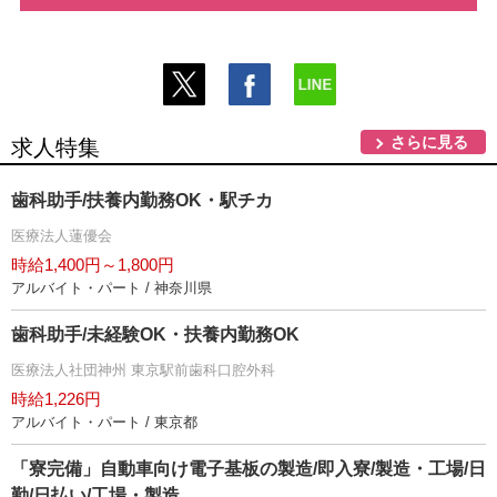
さらに見る
求人特集
歯科助手/扶養内勤務OK・駅チカ
医療法人蓮優会
時給1,400円～1,800円
アルバイト・パート / 神奈川県
歯科助手/未経験OK・扶養内勤務OK
医療法人社団神州 東京駅前歯科口腔外科
時給1,226円
アルバイト・パート / 東京都
「寮完備」自動車向け電子基板の製造/即入寮/製造・工場/日
勤/日払い/工場・製造