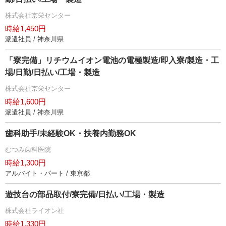
株式会社京栄センター
時給1,450円
派遣社員 / 神奈川県
「寮完備」リチウムイオン電池の電極製造/即入寮/製造・工
場/日勤/日払い/工場・製造
株式会社京栄センター
時給1,600円
派遣社員 / 神奈川県
歯科助手/未経験OK・扶養内勤務OK
むつみ歯科医院
時給1,300円
アルバイト・パート / 東京都
遊技台の部品取付/寮完備/日払い/工場・製造
株式会社ライオン社
時給1,330円