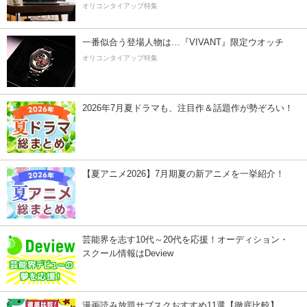
オリコンタイアップ特集
一番似合う登場人物は…『VIVANT』限定ウオッチ
オリコンタイアップ特集
2026年7月夏ドラマも、注目作＆話題作が勢ぞろい！
【夏アニメ2026】7月期夏の新アニメを一挙紹介！
芸能界を志す10代～20代を応援！オーディション・
スクール情報はDeview
漫画読み放題サブスクおすすめ11選【徹底比較】