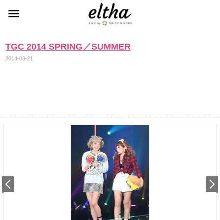
TGC 2014 SPRING／SUMMER
2014-03-21