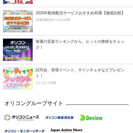
2026年動画配信サービスおすすめ40選【徹底比較】
CS動画配信サービス20選
毎週の音楽ランキングから、ヒットの推移をチェッ
ク！
試写会、登壇イベント、サインチェキなどプレゼン
ト！
プレゼント特集
オリコングループサイト