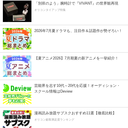
「別班のよう」腕時計で『VIVANT』の世界観再現
オリコンタイアップ特集
2026年7月夏ドラマも、注目作＆話題作が勢ぞろい！
【夏アニメ2026】7月期夏の新アニメを一挙紹介！
芸能界を志す10代～20代を応援！オーディション・
スクール情報はDeview
漫画読み放題サブスクおすすめ11選【徹底比較】
オリコン顧客満足度ランキング