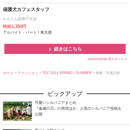
保護犬カフェスタッフ
わんだん邸南千住店
時給1,350円
アルバイト・パート / 東京都
続きはこちら
sponsored by 求人ボックス
ホーム
>
ファッション
>
TGC 2014 SPRING／SUMMER
> 画像・写真詳細
ピックアップ
可愛いシルバニアまとめ
『鬼滅の刃』の再現ほか、人気のシルバニア投稿を
公開