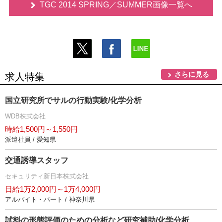
TGC 2014 SPRING／SUMMER画像一覧へ
さらに見る
求人特集
国立研究所でサルの行動実験/化学分析
WDB株式会社
時給1,500円～1,550円
派遣社員 / 愛知県
交通誘導スタッフ
セキュリティ新日本株式会社
日給1万2,000円～1万4,000円
アルバイト・パート / 神奈川県
試料の形態評価のための分析など研究補助/化学分析