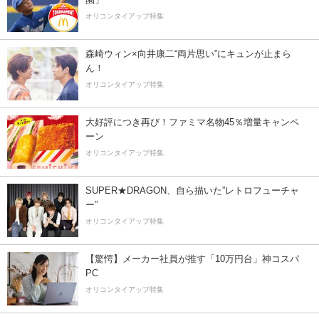
オリコンタイアップ特集
森崎ウィン×向井康二“両片思い”にキュンが止まら
ん！
オリコンタイアップ特集
大好評につき再び！ファミマ名物45％増量キャンペ
ーン
オリコンタイアップ特集
SUPER★DRAGON、自ら描いた”レトロフューチャ
ー”
オリコンタイアップ特集
【驚愕】メーカー社員が推す「10万円台」神コスパ
PC
オリコンタイアップ特集