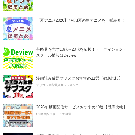
【夏アニメ2026】7月期夏の新アニメを一挙紹介！
芸能界を志す10代～20代を応援！オーディション・
スクール情報はDeview
漫画読み放題サブスクおすすめ11選【徹底比較】
オリコン顧客満足度ランキング
2026年動画配信サービスおすすめ40選【徹底比較】
CS動画配信サービス20選