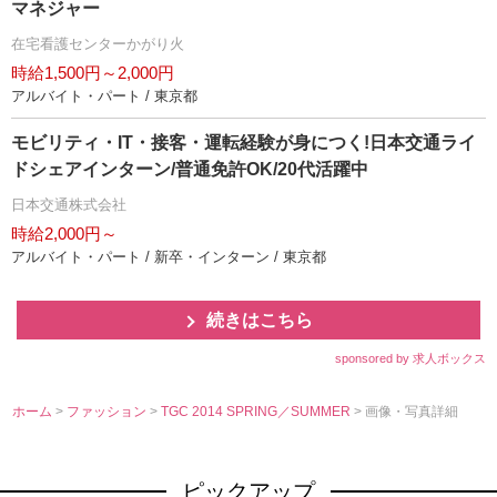
マネジャー
在宅看護センターかがり火
時給1,500円～2,000円
アルバイト・パート / 東京都
モビリティ・IT・接客・運転経験が身につく!日本交通ライ
ドシェアインターン/普通免許OK/20代活躍中
日本交通株式会社
時給2,000円～
アルバイト・パート / 新卒・インターン / 東京都
続きはこちら
sponsored by 求人ボックス
ホーム
>
ファッション
>
TGC 2014 SPRING／SUMMER
> 画像・写真詳細
ピックアップ