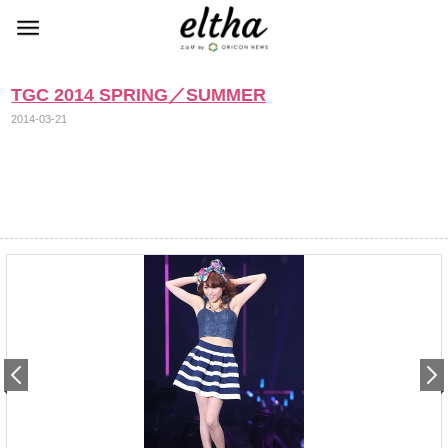
TGC 2014 SPRING／SUMMER
2014-03-21