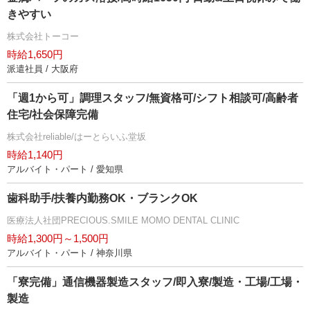
きやすい
株式会社トーコー
時給1,650円
派遣社員 / 大阪府
「週1から可」調理スタッフ/無資格可/シフト相談可/高齢者
住宅/社会保障完備
株式会社reliable/はーとらいふ堂坂
時給1,140円
アルバイト・パート / 愛知県
歯科助手/扶養内勤務OK・ブランクOK
医療法人社団PRECIOUS.SMILE MOMO DENTAL CLINIC
時給1,300円～1,500円
アルバイト・パート / 神奈川県
「寮完備」通信機器製造スタッフ/即入寮/製造・工場/工場・
製造