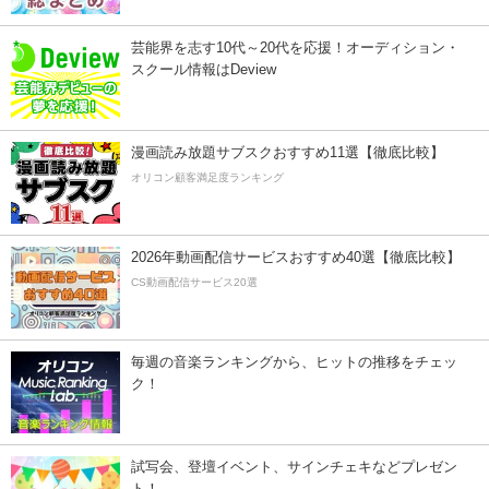
芸能界を志す10代～20代を応援！オーディション・
スクール情報はDeview
漫画読み放題サブスクおすすめ11選【徹底比較】
オリコン顧客満足度ランキング
2026年動画配信サービスおすすめ40選【徹底比較】
CS動画配信サービス20選
毎週の音楽ランキングから、ヒットの推移をチェッ
ク！
試写会、登壇イベント、サインチェキなどプレゼン
ト！