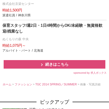
株式会社京栄センター
時給1,500円
派遣社員 / 神奈川県
保育スタッフ/週2日・1日4時間からOK/未経験・無資格歓
迎/残業なし
ぬくもりの森 中央
時給1,075円～
アルバイト・パート / 北海道
続きはこちら
sponsored by 求人ボックス
ホーム
>
ファッション
>
TGC 2014 SPRING／SUMMER
> 画像・写真詳細
ピックアップ