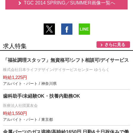
TGC 2014 SPRING／SUMMER画像一覧へ
さらに見る
求人特集
「福祉調理スタッフ」無資格可/シフト相談可/デイサービス
株式会社日本ライフデザイン/デイサービスセンター ゆうらく
時給1,225円
アルバイト・パート / 神奈川県
歯科助手/未経験OK・扶養内勤務OK
医療法人社団翼友会
時給1,550円
アルバイト・パート / 東京都
金属パーツのガス溶接/高時給1650円 日勤&土日祝休みで働