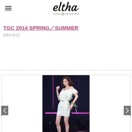
TGC 2014 SPRING／SUMMER
2014-03-21