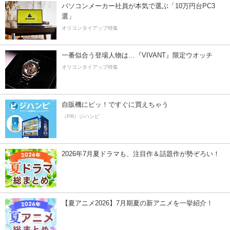
パソコンメーカー社員が本気で選ぶ「10万円台PC3
選」
オリコンタイアップ特集
一番似合う登場人物は…『VIVANT』限定ウオッチ
オリコンタイアップ特集
自販機にピッ！ですぐに買えちゃう
（PR）ジハンピ
2026年7月夏ドラマも、注目作＆話題作が勢ぞろい！
【夏アニメ2026】7月期夏の新アニメを一挙紹介！