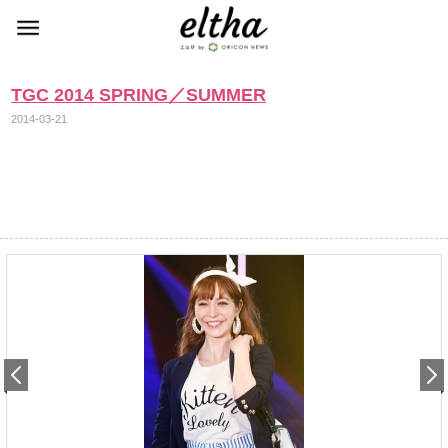
TGC 2014 SPRING／SUMMER
2014-03-21