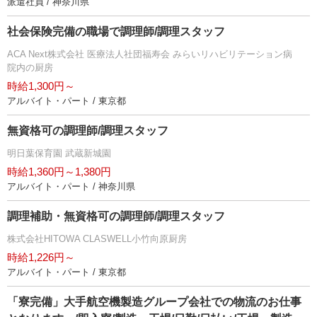
派遣社員 / 神奈川県
社会保険完備の職場で調理師/調理スタッフ
ACA Next株式会社 医療法人社団福寿会 みらいリハビリテーション病
院内の厨房
時給1,300円～
アルバイト・パート / 東京都
無資格可の調理師/調理スタッフ
明日葉保育園 武蔵新城園
時給1,360円～1,380円
アルバイト・パート / 神奈川県
調理補助・無資格可の調理師/調理スタッフ
株式会社HITOWA CLASWELL小竹向原厨房
時給1,226円～
アルバイト・パート / 東京都
「寮完備」大手航空機製造グループ会社での物流のお仕事