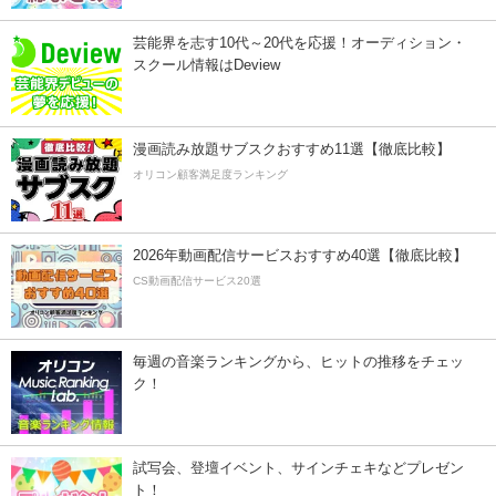
芸能界を志す10代～20代を応援！オーディション・
スクール情報はDeview
漫画読み放題サブスクおすすめ11選【徹底比較】
オリコン顧客満足度ランキング
2026年動画配信サービスおすすめ40選【徹底比較】
CS動画配信サービス20選
毎週の音楽ランキングから、ヒットの推移をチェッ
ク！
試写会、登壇イベント、サインチェキなどプレゼン
ト！