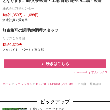
となります。/即入寮/製造・工場/日勤/日払い/工場・製造
株式会社京栄センター
時給1,350円～1,688円
派遣社員 / 愛知県
無資格可の調理師/調理スタッフ
たけのこ保育園
時給1,320円
アルバイト・パート / 東京都
続きはこちら
sponsored by 求人ボックス
ホーム
>
ファッション
>
TGC 2014 SPRING／SUMMER
> 画像・写真詳細
ピックアップ
可愛いシルバニアまとめ