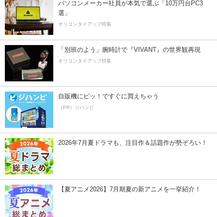
パソコンメーカー社員が本気で選ぶ「10万円台PC3
選」
オリコンタイアップ特集
「別班のよう」腕時計で『VIVANT』の世界観再現
オリコンタイアップ特集
自販機にピッ！ですぐに買えちゃう
（PR）ジハンピ
2026年7月夏ドラマも、注目作＆話題作が勢ぞろい！
【夏アニメ2026】7月期夏の新アニメを一挙紹介！