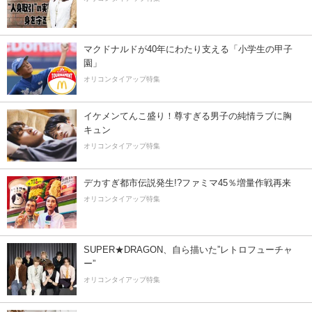
マクドナルドが40年にわたり支える「小学生の甲子
園」
オリコンタイアップ特集
イケメンてんこ盛り！尊すぎる男子の純情ラブに胸
キュン
オリコンタイアップ特集
デカすぎ都市伝説発生!?ファミマ45％増量作戦再来
オリコンタイアップ特集
SUPER★DRAGON、自ら描いた”レトロフューチャ
ー”
オリコンタイアップ特集