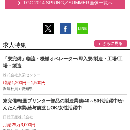
TGC 2014 SPRING／SUMMER画像一覧へ
さらに見る
求人特集
「寮完備」物流・機械オペレーター/即入寮/製造・工場/工
場・製造
株式会社京栄センター
時給1,200円～1,500円
派遣社員 / 愛知県
寮完備/軽量プリンター部品の製造業務/40～50代活躍中/か
んたん作業/給与前渡しOK/女性活躍中
日総工産株式会社
月給29万3,000円