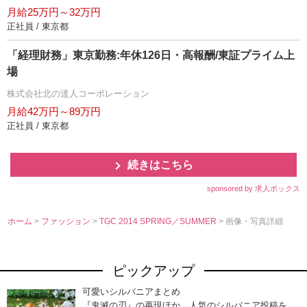
月給25万円～32万円
正社員 / 東京都
「経理財務」東京勤務:年休126日・高報酬/東証プライム上
場
株式会社北の達人コーポレーション
月給42万円～89万円
正社員 / 東京都
続きはこちら
sponsored by 求人ボックス
ホーム
>
ファッション
>
TGC 2014 SPRING／SUMMER
> 画像・写真詳細
ピックアップ
可愛いシルバニアまとめ
『鬼滅の刃』の再現ほか、人気のシルバニア投稿を