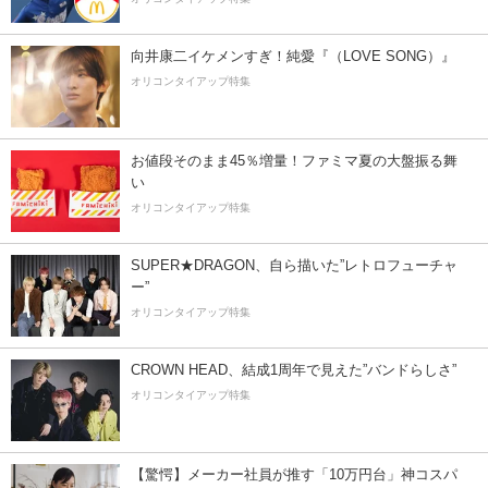
向井康二イケメンすぎ！純愛『（LOVE SONG）』
オリコンタイアップ特集
お値段そのまま45％増量！ファミマ夏の大盤振る舞
い
オリコンタイアップ特集
SUPER★DRAGON、自ら描いた”レトロフューチャ
ー”
オリコンタイアップ特集
CROWN HEAD、結成1周年で見えた”バンドらしさ”
オリコンタイアップ特集
【驚愕】メーカー社員が推す「10万円台」神コスパ