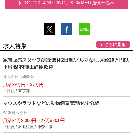
TGC 2014 SPRING／SUMMER画像一覧へ
さらに見る
求人特集
家電販売スタッフ/完全週休2日制/ノルマなし/月給29万円以
上/学歴不問/未経験歓迎
株式会社山﨑商会
月給29万円～37万円
正社員 / 東京都
マウスやラットなどの動物飼育管理/化学分析
WDB株式会社
月給24万8,000円～27万9,000円
正社員 / 派遣社員 / 神奈川県