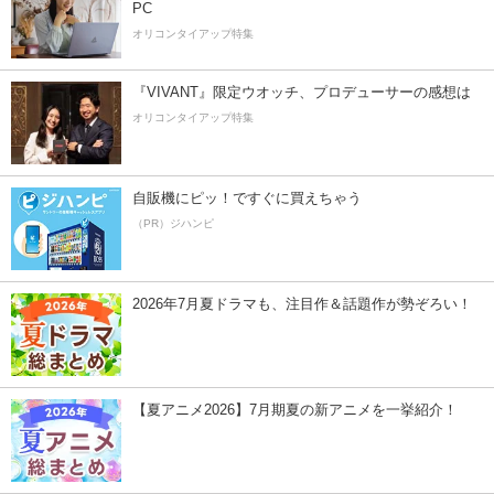
PC
オリコンタイアップ特集
『VIVANT』限定ウオッチ、プロデューサーの感想は
オリコンタイアップ特集
自販機にピッ！ですぐに買えちゃう
（PR）ジハンピ
2026年7月夏ドラマも、注目作＆話題作が勢ぞろい！
【夏アニメ2026】7月期夏の新アニメを一挙紹介！