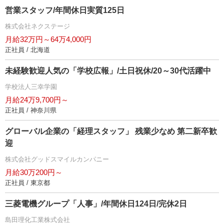
営業スタッフ/年間休日実質125日
株式会社ネクステージ
月給32万円～64万4,000円
正社員 / 北海道
未経験歓迎人気の「学校広報」/土日祝休/20～30代活躍中
学校法人三幸学園
月給24万9,700円～
正社員 / 神奈川県
グローバル企業の「経理スタッフ」 残業少なめ 第二新卒歓
迎
株式会社グッドスマイルカンパニー
月給30万200円～
正社員 / 東京都
三菱電機グループ「人事」/年間休日124日/完休2日
島田理化工業株式会社