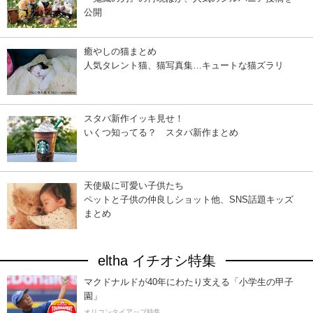
公開
癒やしの猫まとめ
人気タレント猫、猫写真集…キュートな猫ズラリ
スタバ新作イッキ見せ！
いくつ知ってる？ スタバ新作まとめ
天使級に可愛い子供たち
ペットと子供の仲良しショット他、SNS話題キッズ
まとめ
eltha イチオシ特集
マクドナルドが40年にわたり支える「小学生の甲子
園」
オリコンタイアップ特集