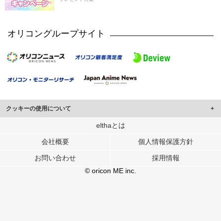
オリコングループサイト
クッキーの使用について
このサイトでは Cookie を使用して、ユーザーに合わせたコンテンツや広告の
elthaとは
表示、ソーシャル メディア機能の提供、広告の表示回数やクリック数の測定を
会社概要
個人情報保護方針
行っています。
また、ユーザーによるサイトの利用状況についても情報を収集し、ソーシャル
お問い合わせ
採用情報
メディアや広告配信、データ解析の各パートナーに提供しています。
各パートナーは、この情報とユーザーが各パートナーに提供した他の情報や、
© oricon ME inc.
ユーザーが各パートナーのサービスを使用したときに収集した他の情報を組み
合わせて使用することがあります。