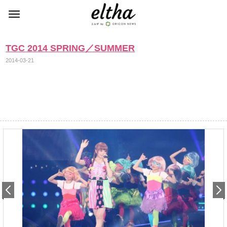
TGC 2014 SPRING／SUMMER
2014-03-21