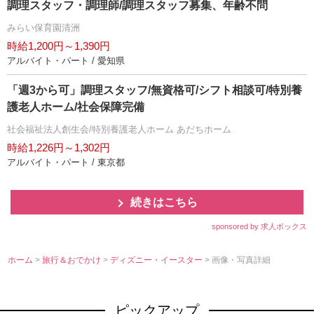
調理スタッフ・調理師/調理スタッフ募集、年齢不問
みらい保育園清洲
時給1,200円～1,390円
アルバイト・パート / 愛知県
「週3から可」調理スタッフ/無資格可/シフト相談可/特別養
護老人ホーム/社会保障完備
社会福祉法人創生会/特別養護老人ホーム あだちホーム
時給1,226円～1,302円
アルバイト・パート / 東京都
続きはこちら
sponsored by 求人ボックス
ホーム
>
旅行＆おでかけ
>
ディズニー・イースター
> 画像・写真詳細
ピックアップ