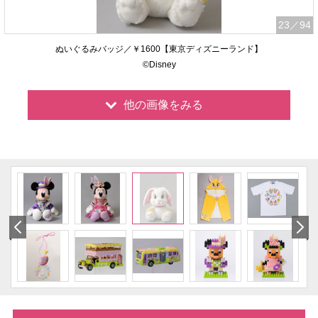
23
／94
ぬいぐるみバッジ／￥1600【東京ディズニーランド】
©Disney
他の画像をみる