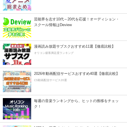
芸能界を志す10代～20代を応援！オーディション・
スクール情報はDeview
漫画読み放題サブスクおすすめ11選【徹底比較】
オリコン顧客満足度ランキング
2026年動画配信サービスおすすめ40選【徹底比較】
CS動画配信サービス20選
毎週の音楽ランキングから、ヒットの推移をチェッ
ク！