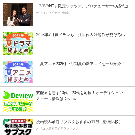
『VIVANT』限定ウオッチ、プロデューサーの感想は
オリコンタイアップ特集
2026年7月夏ドラマも、注目作＆話題作が勢ぞろい！
【夏アニメ2026】7月期夏の新アニメを一挙紹介！
芸能界を志す10代～20代を応援！オーディション・
スクール情報はDeview
漫画読み放題サブスクおすすめ11選【徹底比較】
オリコン顧客満足度ランキング