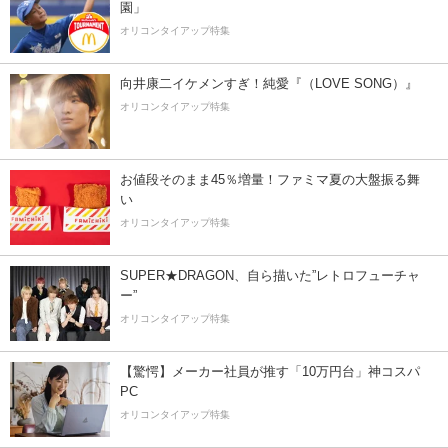
園」
オリコンタイアップ特集
向井康二イケメンすぎ！純愛『（LOVE SONG）』
オリコンタイアップ特集
お値段そのまま45％増量！ファミマ夏の大盤振る舞
い
オリコンタイアップ特集
SUPER★DRAGON、自ら描いた”レトロフューチャ
ー”
オリコンタイアップ特集
【驚愕】メーカー社員が推す「10万円台」神コスパ
PC
オリコンタイアップ特集