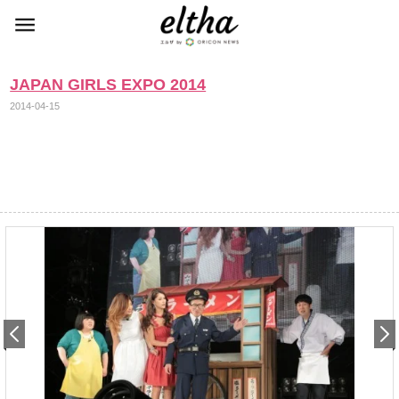
JAPAN GIRLS EXPO 2014
2014-04-15