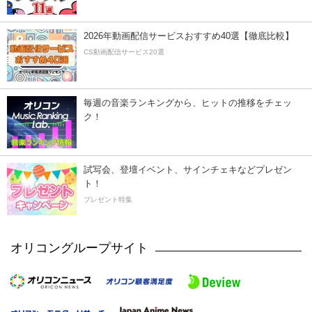
2026年動画配信サービスおすすめ40選【徹底比較】
CS動画配信サービス20選
毎週の音楽ランキングから、ヒットの推移をチェッ
ク！
試写会、登壇イベント、サインチェキなどプレゼン
ト！
プレゼント特集
オリコングループサイト