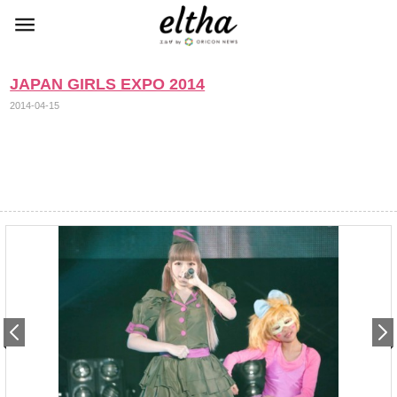
JAPAN GIRLS EXPO 2014
2014-04-15