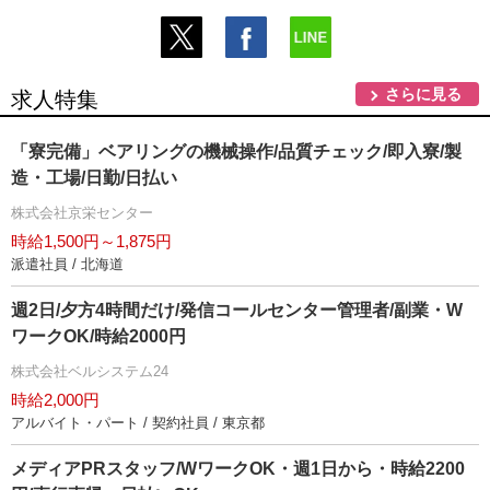
さらに見る
求人特集
「寮完備」ベアリングの機械操作/品質チェック/即入寮/製
造・工場/日勤/日払い
株式会社京栄センター
時給1,500円～1,875円
派遣社員 / 北海道
週2日/夕方4時間だけ/発信コールセンター管理者/副業・W
ワークOK/時給2000円
株式会社ベルシステム24
時給2,000円
アルバイト・パート / 契約社員 / 東京都
メディアPRスタッフ/WワークOK・週1日から・時給2200