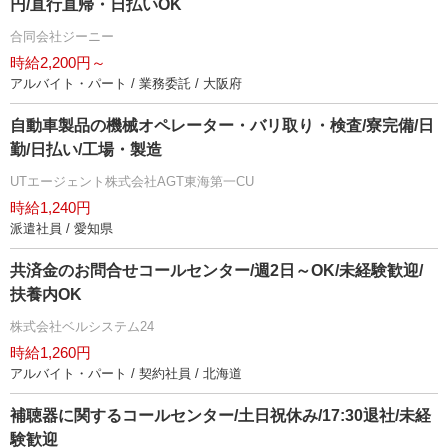
円/直行直帰・日払いOK
合同会社ジーニー
時給2,200円～
アルバイト・パート / 業務委託 / 大阪府
自動車製品の機械オペレーター・バリ取り・検査/寮完備/日
勤/日払い/工場・製造
UTエージェント株式会社AGT東海第一CU
時給1,240円
派遣社員 / 愛知県
共済金のお問合せコールセンター/週2日～OK/未経験歓迎/
扶養内OK
株式会社ベルシステム24
時給1,260円
アルバイト・パート / 契約社員 / 北海道
補聴器に関するコールセンター/土日祝休み/17:30退社/未経
験歓迎