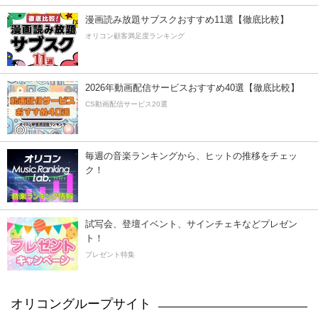
漫画読み放題サブスクおすすめ11選【徹底比較】
オリコン顧客満足度ランキング
2026年動画配信サービスおすすめ40選【徹底比較】
CS動画配信サービス20選
毎週の音楽ランキングから、ヒットの推移をチェッ
ク！
試写会、登壇イベント、サインチェキなどプレゼン
ト！
プレゼント特集
オリコングループサイト