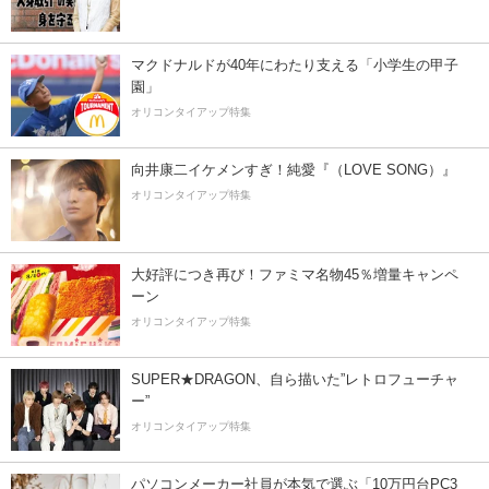
マクドナルドが40年にわたり支える「小学生の甲子
園」
オリコンタイアップ特集
向井康二イケメンすぎ！純愛『（LOVE SONG）』
オリコンタイアップ特集
大好評につき再び！ファミマ名物45％増量キャンペ
ーン
オリコンタイアップ特集
SUPER★DRAGON、自ら描いた”レトロフューチャ
ー”
オリコンタイアップ特集
パソコンメーカー社員が本気で選ぶ「10万円台PC3