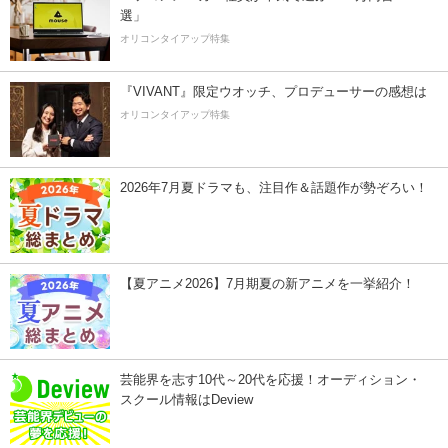
選」
オリコンタイアップ特集
『VIVANT』限定ウオッチ、プロデューサーの感想は
オリコンタイアップ特集
2026年7月夏ドラマも、注目作＆話題作が勢ぞろい！
【夏アニメ2026】7月期夏の新アニメを一挙紹介！
芸能界を志す10代～20代を応援！オーディション・
スクール情報はDeview