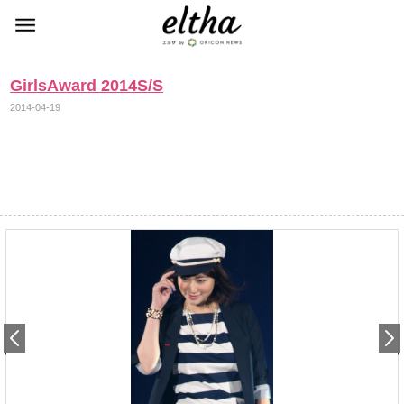
GirlsAward 2014S/S
2014-04-19