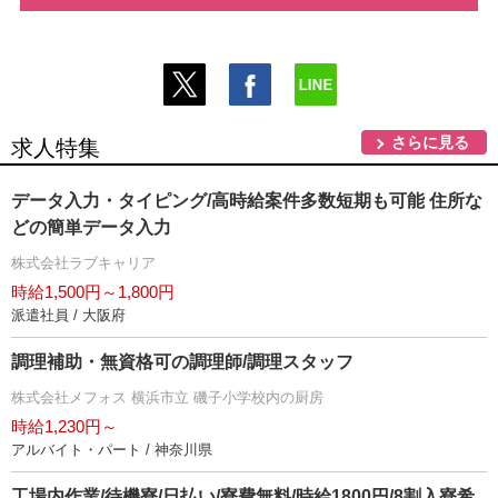
さらに見る
求人特集
データ入力・タイピング/高時給案件多数短期も可能 住所な
どの簡単データ入力
株式会社ラブキャリア
時給1,500円～1,800円
派遣社員 / 大阪府
調理補助・無資格可の調理師/調理スタッフ
株式会社メフォス 横浜市立 磯子小学校内の厨房
時給1,230円～
アルバイト・パート / 神奈川県
工場内作業/待機寮/日払い/寮費無料/時給1800円/8割入寮希