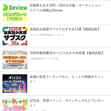
芸能界を志す10代～20代を応援！オーディション・
スクール情報はDeview
漫画読み放題サブスクおすすめ11選【徹底比較】
オリコン顧客満足度ランキング
2026年動画配信サービスおすすめ40選【徹底比較】
CS動画配信サービス20選
毎週の音楽ランキングから、ヒットの推移をチェッ
ク！
試写会、登壇イベント、サインチェキなどプレゼン
ト！