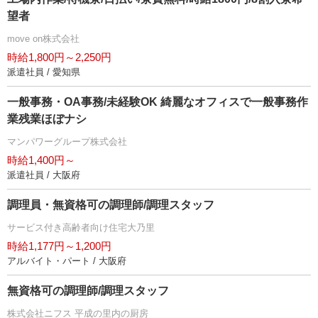
望者
move on株式会社
時給1,800円～2,250円
派遣社員 / 愛知県
一般事務・OA事務/未経験OK 綺麗なオフィスで一般事務作
業残業ほぼナシ
マンパワーグループ株式会社
時給1,400円～
派遣社員 / 大阪府
調理員・無資格可の調理師/調理スタッフ
サービス付き高齢者向け住宅大乃里
時給1,177円～1,200円
アルバイト・パート / 大阪府
無資格可の調理師/調理スタッフ
株式会社ニフス 平成の里内の厨房