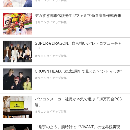
オリコンタイアップ特集
デカすぎ都市伝説発生!?ファミマ45％増量作戦再来
オリコンタイアップ特集
SUPER★DRAGON、自ら描いた”レトロフューチャ
ー”
オリコンタイアップ特集
CROWN HEAD、結成1周年で見えた”バンドらしさ”
オリコンタイアップ特集
パソコンメーカー社員が本気で選ぶ「10万円台PC3
選」
オリコンタイアップ特集
「別班のよう」腕時計で『VIVANT』の世界観再現