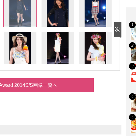
lsAward 2014S/S画像一覧へ