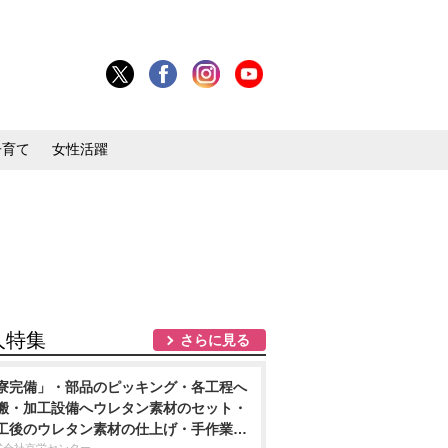
子育て
女性活躍
人特集
さらに見る
寮完備」・部品のピッキング・各工程へ
搬・加工設備へウレタン素材のセット・
工後のウレタン素材の仕上げ・手作業