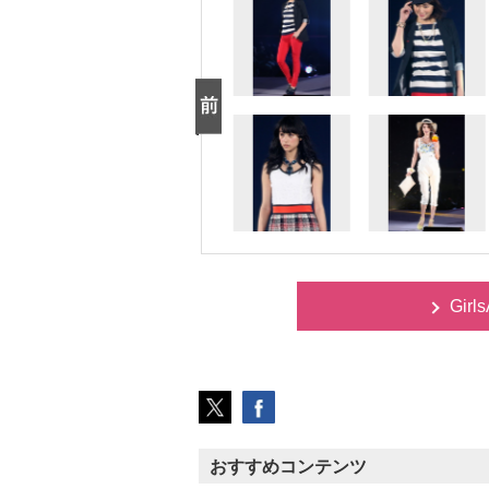
Gir
おすすめコンテンツ