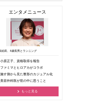
エンタメニュース
坂絵莉、4歳長男とランニング
小原正子、資格取得を報告
ファミマとヒロアカがコラボ
施す側から見た整形のカジュアル化
美容外科医が世の中に思うこと
もっと見る