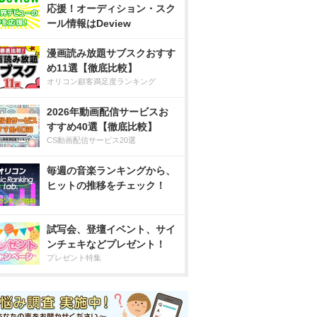
応援！オーディション・スク
ール情報はDeview
漫画読み放題サブスクおすす
め11選【徹底比較】
オリコン顧客満足度ランキング
2026年動画配信サービスお
すすめ40選【徹底比較】
CS動画配信サービス20選
毎週の音楽ランキングから、
ヒットの推移をチェック！
試写会、登壇イベント、サイ
ンチェキなどプレゼント！
プレゼント特集