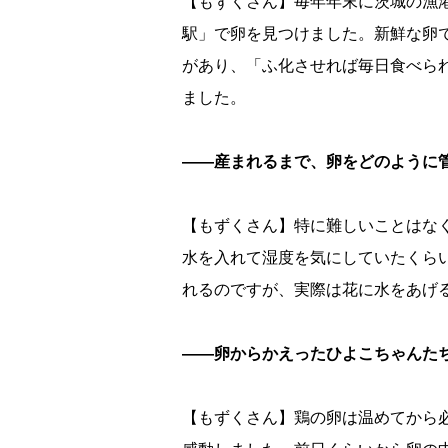
【もずくさん】毎年年末に茨城の漁
駅」で卵を見つけました。新鮮な卵で
があり、「ふ化させれば毎日食べら
ました。
――産まれるまで、卵をどのように
【もずくさん】特に難しいことはな
水を入れて湿度を気にしていたくら
れるのですが、実際は花に水をあげ
――卵からかえったひよこちゃんた
【もずくさん】鶏の卵は温めてから必