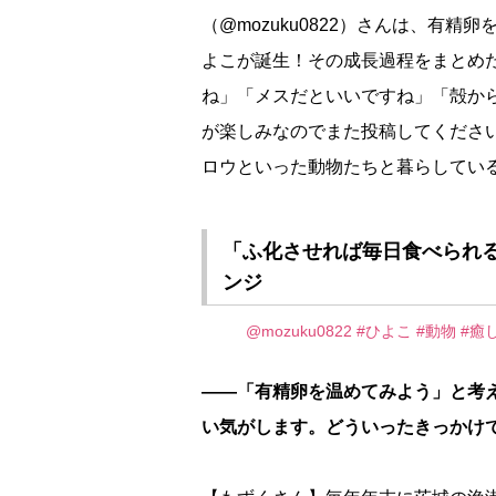
（@mozuku0822）さんは、有
よこが誕生！その成長過程をまとめた
ね」「メスだといいですね」「殻か
が楽しみなのでまた投稿してくださ
ロウといった動物たちと暮らしてい
「ふ化させれば毎日食べられる
ンジ
@mozuku0822
#ひよこ
#動物
#癒
――「有精卵を温めてみよう」と考
い気がします。どういったきっかけ