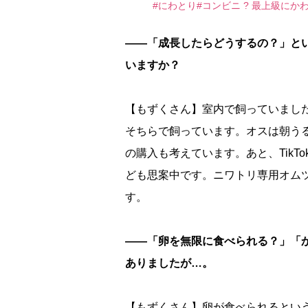
#にわとり
#コンビニ
? 最上級にか
――「成長したらどうするの？」と
いますか？
【もずくさん】室内で飼っていまし
そちらで飼っています。オスは朝う
の購入も考えています。あと、Tik
ども思案中です。ニワトリ専用オム
す。
――「卵を無限に食べられる？」「
ありましたが…。
【もずくさん】卵が食べられるとい