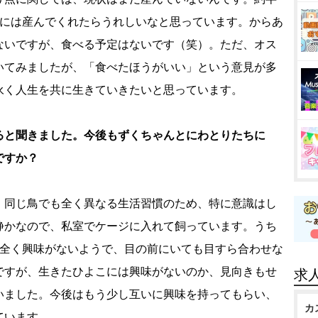
頃には産んでくれたらうれしいなと思っています。からあ
ないですが、食べる予定はないです（笑）。ただ、オス
いてみましたが、「食べたほうがいい」という意見が多
永く人生を共に生きていきたいと思っています。
ると聞きました。今後もずくちゃんとにわとりたちに
ですか？
、同じ鳥でも全く異なる生活習慣のため、特に意識はし
静かなので、私室でケージに入れて飼っています。うち
な全く興味がないようで、目の前にいても目すら合わせな
ですが、生きたひよこには興味がないのか、見向きもせ
求
いました。今後はもう少し互いに興味を持ってもらい、
カ
ています。