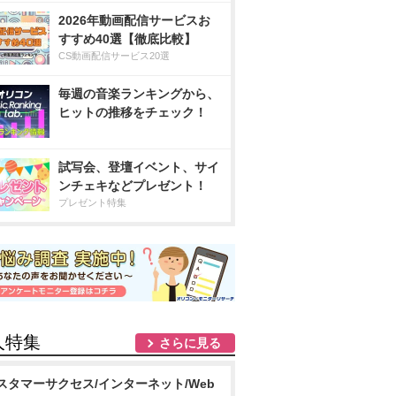
2026年動画配信サービスお
すすめ40選【徹底比較】
CS動画配信サービス20選
毎週の音楽ランキングから、
ヒットの推移をチェック！
試写会、登壇イベント、サイ
ンチェキなどプレゼント！
プレゼント特集
人特集
さらに見る
スタマーサクセス/インターネット/Web