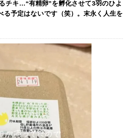
るチキ…“有精卵”を孵化させて3羽のひよ
べる予定はないです（笑）。末永く人生を