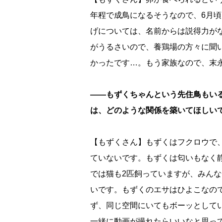
年程で成鳥になるそうなので、6月
げについては、名前からは説得力が
がうるさいので、養鶏場の方々に聞
かったです…。もう家族なので、末
――もずくちゃんという先住鳥もい
は、どのような関係を築いてほしい
【もずくさん】もずくはフクロウで
ていないです。もずくは匂いもなく
では猫も2匹飼っていますが、みん
いです。もずくのエサはひよこなの
ず、同じ空間にいてもボーッとして
一緒に動画が撮れたらいいなと思っ