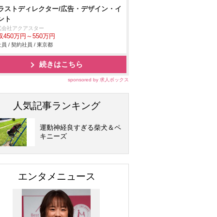
ラストディレクター/広告・デザイン・イ
ント
式会社アクアスター
収450万円～550万円
員 / 契約社員 / 東京都
続きはこちら
sponsored by 求人ボックス
人気記事ランキング
運動神経良すぎる柴犬＆ペ
キニーズ
エンタメニュース