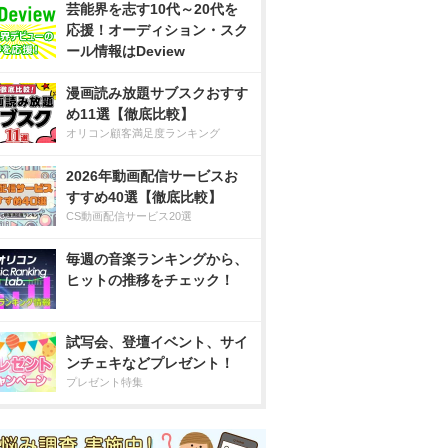
芸能界を志す10代～20代を
応援！オーディション・スク
ール情報はDeview
漫画読み放題サブスクおすす
め11選【徹底比較】
オリコン顧客満足度ランキング
2026年動画配信サービスお
すすめ40選【徹底比較】
CS動画配信サービス20選
毎週の音楽ランキングから、
ヒットの推移をチェック！
試写会、登壇イベント、サイ
ンチェキなどプレゼント！
プレゼント特集