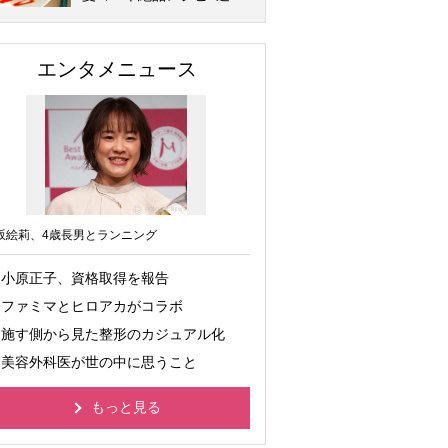
エンタメニュース
坂絵莉、4歳長男とランニング
小原正子、資格取得を報告
ファミマとヒロアカがコラボ
施す側から見た整形のカジュアル化
美容外科医が世の中に思うこと
もっと見る