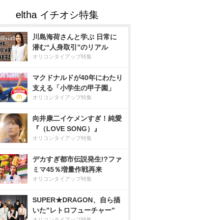
川島海荷さんと学ぶ 日常に
潜む“人身取引”のリアル
オリコンタイアップ特集
マクドナルドが40年にわたり
支える「小学生の甲子園」
オリコンタイアップ特集
向井康二イケメンすぎ！純愛
『（LOVE SONG）』
オリコンタイアップ特集
デカすぎ都市伝説発生!?ファ
ミマ45％増量作戦再来
オリコンタイアップ特集
SUPER★DRAGON、自ら描
いた”レトロフューチャー”
オリコンタイアップ特集