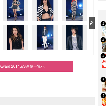
lsAward 2014S/S画像一覧へ