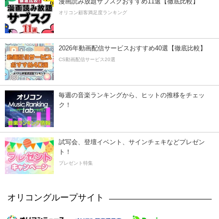
漫画読み放題サブスクおすすめ11選【徹底比較】
オリコン顧客満足度ランキング
2026年動画配信サービスおすすめ40選【徹底比較】
CS動画配信サービス20選
毎週の音楽ランキングから、ヒットの推移をチェッ
ク！
試写会、登壇イベント、サインチェキなどプレゼン
ト！
プレゼント特集
オリコングループサイト