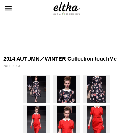
2014 AUTUMN／WINTER Collection touchMe
2014-06-03