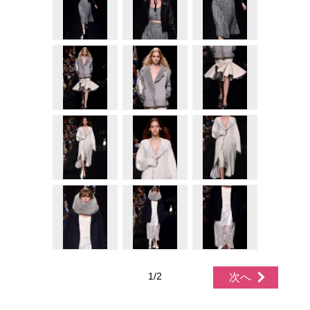
1/2
次へ