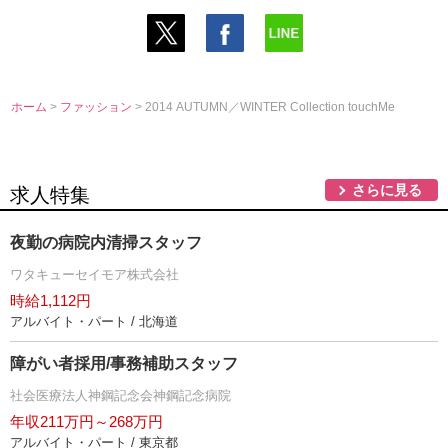
ホーム
>
ファッション
> 2014 AUTUMN／WINTER Collection touchMe
さらに見る
求人特集
夜勤の病院内清掃スタッフ
ワタキューセイモア株式会社
時給1,112円
アルバイト・パート / 北海道
障がい者採用/事務補助スタッフ
社会医療法人神鋼記念会神鋼記念病院
年収211万円～268万円
アルバイト・パート / 東京都