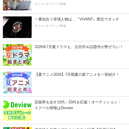
オリコンタイアップ特集
一番似合う登場人物は…『VIVANT』限定ウオッチ
オリコンタイアップ特集
2026年7月夏ドラマも、注目作＆話題作が勢ぞろい！
【夏アニメ2026】7月期夏の新アニメを一挙紹介！
芸能界を志す10代～20代を応援！オーディション・
スクール情報はDeview