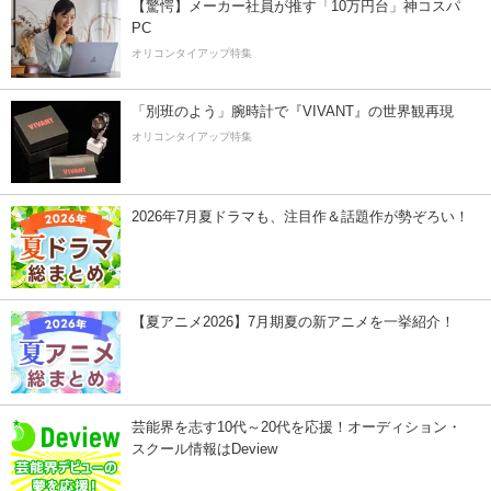
【驚愕】メーカー社員が推す「10万円台」神コスパ
PC
オリコンタイアップ特集
「別班のよう」腕時計で『VIVANT』の世界観再現
オリコンタイアップ特集
2026年7月夏ドラマも、注目作＆話題作が勢ぞろい！
【夏アニメ2026】7月期夏の新アニメを一挙紹介！
芸能界を志す10代～20代を応援！オーディション・
スクール情報はDeview