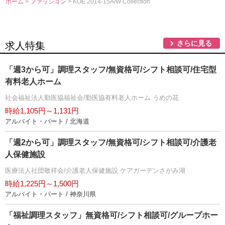
ホーム
>
ファッション
> KOE 2014-15A/W Collection
さらに見る
求人特集
「週3から可」調理スタッフ/無資格可/シフト相談可/住宅型
有料老人ホーム
社会福祉法人勤医協福祉会/勤医協有料老人ホーム うめの花
時給1,105円～1,131円
アルバイト・パート / 北海道
「週2から可」調理スタッフ/無資格可/シフト相談可/介護老
人保健施設
医療法人社団敬祥会/介護老人保健施設 ケアガーデンさがみ湖
時給1,225円～1,500円
アルバイト・パート / 神奈川県
「福祉調理スタッフ」無資格可/シフト相談可/グループホー