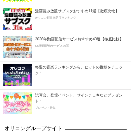
漫画読み放題サブスクおすすめ11選【徹底比較】
オリコン顧客満足度ランキング
2026年動画配信サービスおすすめ40選【徹底比較】
CS動画配信サービス20選
毎週の音楽ランキングから、ヒットの推移をチェッ
ク！
試写会、登壇イベント、サインチェキなどプレゼン
ト！
プレゼント特集
オリコングループサイト