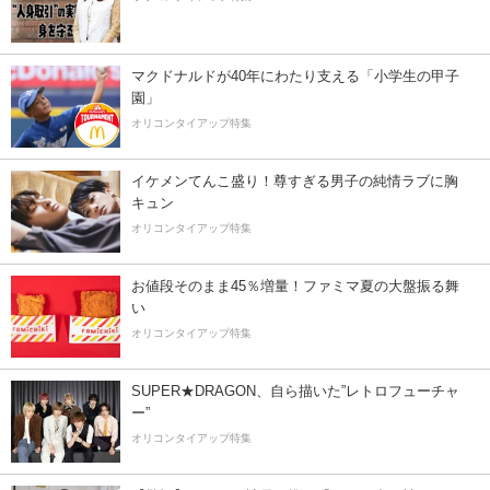
マクドナルドが40年にわたり支える「小学生の甲子
園」
オリコンタイアップ特集
イケメンてんこ盛り！尊すぎる男子の純情ラブに胸
キュン
オリコンタイアップ特集
お値段そのまま45％増量！ファミマ夏の大盤振る舞
い
オリコンタイアップ特集
SUPER★DRAGON、自ら描いた”レトロフューチャ
ー”
オリコンタイアップ特集