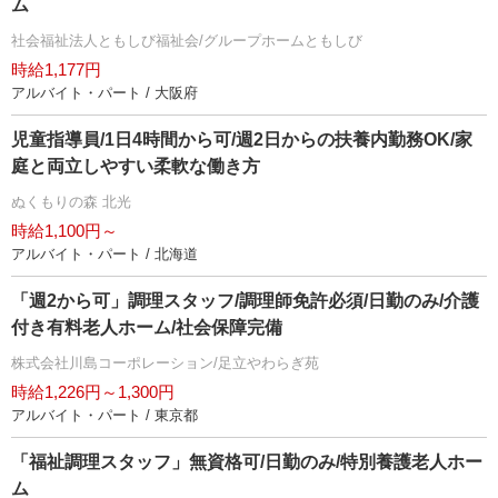
ム
社会福祉法人ともしび福祉会/グループホームともしび
時給1,177円
アルバイト・パート / 大阪府
児童指導員/1日4時間から可/週2日からの扶養内勤務OK/家
庭と両立しやすい柔軟な働き方
ぬくもりの森 北光
時給1,100円～
アルバイト・パート / 北海道
「週2から可」調理スタッフ/調理師免許必須/日勤のみ/介護
付き有料老人ホーム/社会保障完備
株式会社川島コーポレーション/足立やわらぎ苑
時給1,226円～1,300円
アルバイト・パート / 東京都
「福祉調理スタッフ」無資格可/日勤のみ/特別養護老人ホー
ム