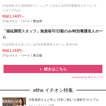
社会福祉法人地域福祉コミュニティほほえみ/特別養護老人ホーム ひ
らばりみなみ
時給1,140円～
アルバイト・パート / 愛知県
「福祉調理スタッフ」無資格可/日勤のみ/特別養護老人ホー
ム
社会福祉法人ほうえい会/特別養護老人ホーム 栄光の杜
時給1,243円～
アルバイト・パート / 東京都
続きはこちら
sponsored by 求人ボックス
eltha イチオシ特集
川島海荷さんと学ぶ 日常に潜む“人身取引”のリアル
オリコンタイアップ特集