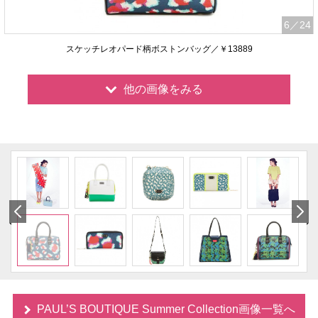
6
／24
スケッチレオパード柄ボストンバッグ／￥13889
他の画像をみる
PAUL’S BOUTIQUE Summer Collection画像一覧へ