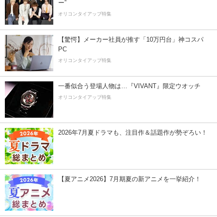
ー”
オリコンタイアップ特集
【驚愕】メーカー社員が推す「10万円台」神コスパ
PC
オリコンタイアップ特集
一番似合う登場人物は…『VIVANT』限定ウオッチ
オリコンタイアップ特集
2026年7月夏ドラマも、注目作＆話題作が勢ぞろい！
【夏アニメ2026】7月期夏の新アニメを一挙紹介！