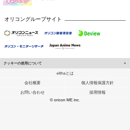
オリコングループサイト
クッキーの使用について
このサイトでは Cookie を使用して、ユーザーに合わせたコンテンツや広告の
elthaとは
表示、ソーシャル メディア機能の提供、広告の表示回数やクリック数の測定を
会社概要
個人情報保護方針
行っています。
また、ユーザーによるサイトの利用状況についても情報を収集し、ソーシャル
お問い合わせ
採用情報
メディアや広告配信、データ解析の各パートナーに提供しています。
各パートナーは、この情報とユーザーが各パートナーに提供した他の情報や、
© oricon ME inc.
ユーザーが各パートナーのサービスを使用したときに収集した他の情報を組み
合わせて使用することがあります。