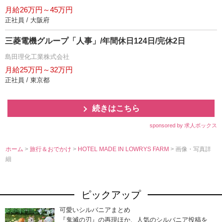
月給26万円～45万円
正社員 / 大阪府
三菱電機グループ「人事」/年間休日124日/完休2日
島田理化工業株式会社
月給25万円～32万円
正社員 / 東京都
続きはこちら
sponsored by 求人ボックス
ホーム
>
旅行＆おでかけ
>
HOTEL MADE IN LOWRYS FARM
> 画像・写真詳
細
ピックアップ
可愛いシルバニアまとめ
『鬼滅の刃』の再現ほか、人気のシルバニア投稿を