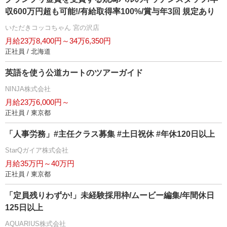
収600万円超も可能!/有給取得率100%/賞与年3回 規定あり
いただきコッコちゃん 宮の沢店
月給23万8,400円～34万6,350円
正社員 / 北海道
英語を使う公道カートのツアーガイド
NINJA株式会社
月給23万6,000円～
正社員 / 東京都
「人事労務」#主任クラス募集 #土日祝休 #年休120日以上
StarQガイア株式会社
月給35万円～40万円
正社員 / 東京都
「定員残りわずか!」未経験採用枠/ムービー編集/年間休日
125日以上
AQUARIUS株式会社