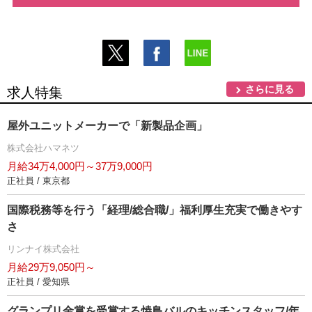
さらに見る
求人特集
屋外ユニットメーカーで「新製品企画」
株式会社ハマネツ
月給34万4,000円～37万9,000円
正社員 / 東京都
国際税務等を行う「経理/総合職/」福利厚生充実で働きやす
さ
リンナイ株式会社
月給29万9,050円～
正社員 / 愛知県
グランプリ金賞を受賞する焼鳥バルのキッチンスタッフ/年