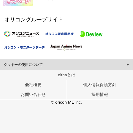
オリコングループサイト
クッキーの使用について
このサイトでは Cookie を使用して、ユーザーに合わせたコンテンツや広告の
elthaとは
表示、ソーシャル メディア機能の提供、広告の表示回数やクリック数の測定を
会社概要
個人情報保護方針
行っています。
また、ユーザーによるサイトの利用状況についても情報を収集し、ソーシャル
お問い合わせ
採用情報
メディアや広告配信、データ解析の各パートナーに提供しています。
各パートナーは、この情報とユーザーが各パートナーに提供した他の情報や、
© oricon ME inc.
ユーザーが各パートナーのサービスを使用したときに収集した他の情報を組み
合わせて使用することがあります。