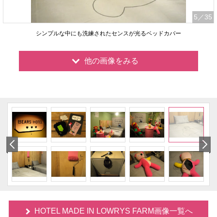
5
／35
シンプルな中にも洗練されたセンスが光るベッドカバー
他の画像をみる
HOTEL MADE IN LOWRYS FARM画像一覧へ