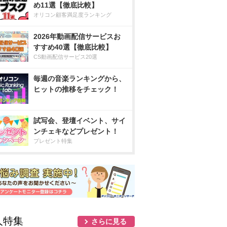
め11選【徹底比較】
オリコン顧客満足度ランキング
2026年動画配信サービスお
すすめ40選【徹底比較】
CS動画配信サービス20選
毎週の音楽ランキングから、
ヒットの推移をチェック！
試写会、登壇イベント、サイ
ンチェキなどプレゼント！
プレゼント特集
人特集
さらに見る