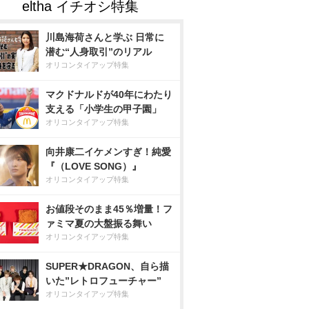
川島海荷さんと学ぶ 日常に
潜む“人身取引”のリアル
オリコンタイアップ特集
マクドナルドが40年にわたり
支える「小学生の甲子園」
オリコンタイアップ特集
向井康二イケメンすぎ！純愛
『（LOVE SONG）』
オリコンタイアップ特集
お値段そのまま45％増量！フ
ァミマ夏の大盤振る舞い
オリコンタイアップ特集
SUPER★DRAGON、自ら描
いた”レトロフューチャー”
オリコンタイアップ特集