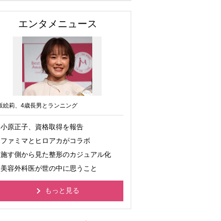
エンタメニュース
坂絵莉、4歳長男とランニング
小原正子、資格取得を報告
ファミマとヒロアカがコラボ
施す側から見た整形のカジュアル化
美容外科医が世の中に思うこと
もっと見る