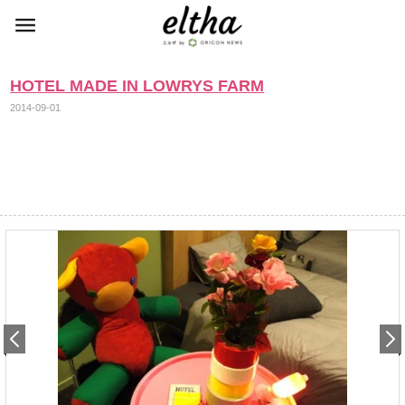
HOTEL MADE IN LOWRYS FARM
2014-09-01