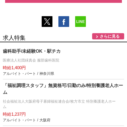
さらに見る
求人特集
歯科助手/未経験OK・駅チカ
医療法人社団緑真会 服部歯科医院
時給1,400円
アルバイト・パート / 神奈川県
「福祉調理スタッフ」無資格可/日勤のみ/特別養護老人ホー
ム
社会福祉法人大阪府母子寡婦福祉連合会/枚方市立 特別養護老人ホー
ム
時給1,237円
アルバイト・パート / 大阪府