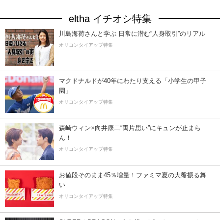
eltha イチオシ特集
川島海荷さんと学ぶ 日常に潜む“人身取引”のリアル
オリコンタイアップ特集
マクドナルドが40年にわたり支える「小学生の甲子
園」
オリコンタイアップ特集
森崎ウィン×向井康二“両片思い”にキュンが止まら
ん！
オリコンタイアップ特集
お値段そのまま45％増量！ファミマ夏の大盤振る舞
い
オリコンタイアップ特集