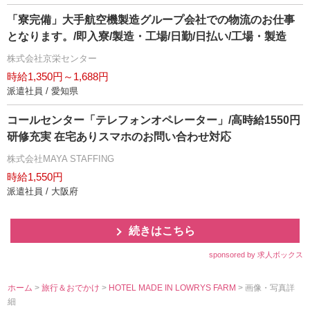
「寮完備」大手航空機製造グループ会社での物流のお仕事
となります。/即入寮/製造・工場/日勤/日払い/工場・製造
株式会社京栄センター
時給1,350円～1,688円
派遣社員 / 愛知県
コールセンター「テレフォンオペレーター」/高時給1550円
研修充実 在宅ありスマホのお問い合わせ対応
株式会社MAYA STAFFING
時給1,550円
派遣社員 / 大阪府
続きはこちら
sponsored by 求人ボックス
ホーム
>
旅行＆おでかけ
>
HOTEL MADE IN LOWRYS FARM
> 画像・写真詳
細