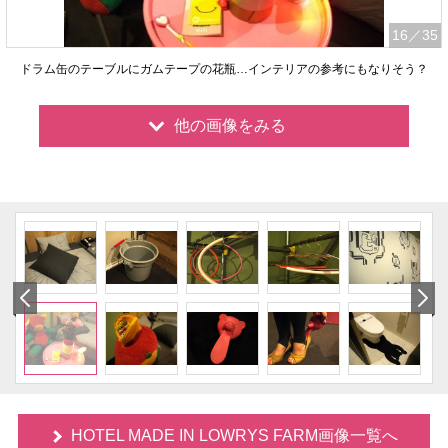
16
／35
ドラム缶のテーブルにガムテープの花瓶…インテリアの参考にもなりそう？
他の画像をみる
HOTEL MADE IN LOWRYS FARM画像一覧へ