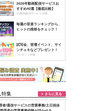
2026年動画配信サービスお
すすめ40選【徹底比較】
CS動画配信サービス20選
毎週の音楽ランキングから、
ヒットの推移をチェック！
試写会、登壇イベント、サイ
ンチェキなどプレゼント！
プレゼント特集
人特集
さらに見る
理者/通信サービスの営業事務/土日祝休
/管理者や営業事務経験が活かせる