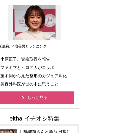
坂絵莉、4歳長男とランニング
小原正子、資格取得を報告
ファミマとヒロアカがコラボ
施す側から見た整形のカジュアル化
美容外科医が世の中に思うこと
もっと見る
川島海荷さんと学ぶ 日常に