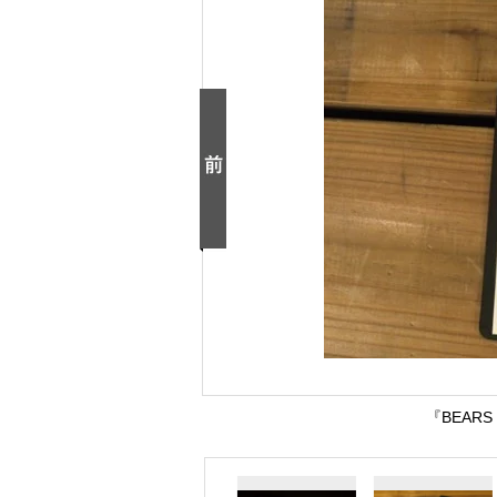
『BEAR