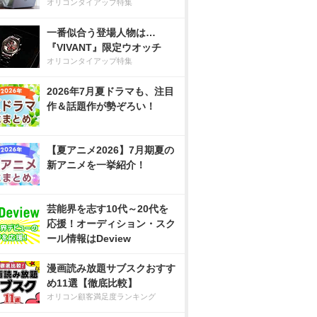
オリコンタイアップ特集
一番似合う登場人物は…
『VIVANT』限定ウオッチ
オリコンタイアップ特集
2026年7月夏ドラマも、注目
作＆話題作が勢ぞろい！
【夏アニメ2026】7月期夏の
新アニメを一挙紹介！
芸能界を志す10代～20代を
応援！オーディション・スク
ール情報はDeview
漫画読み放題サブスクおすす
め11選【徹底比較】
オリコン顧客満足度ランキング