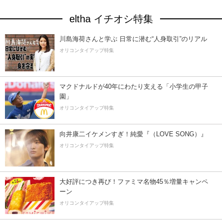
eltha イチオシ特集
川島海荷さんと学ぶ 日常に潜む“人身取引”のリアル
オリコンタイアップ特集
マクドナルドが40年にわたり支える「小学生の甲子
園」
オリコンタイアップ特集
向井康二イケメンすぎ！純愛『（LOVE SONG）』
オリコンタイアップ特集
大好評につき再び！ファミマ名物45％増量キャンペ
ーン
オリコンタイアップ特集