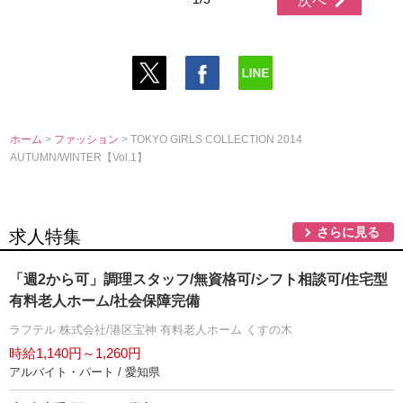
次へ
ホーム
>
ファッション
> TOKYO GIRLS COLLECTION 2014
AUTUMN/WINTER【Vol.1】
さらに見る
求人特集
「週2から可」調理スタッフ/無資格可/シフト相談可/住宅型
有料老人ホーム/社会保障完備
ラフテル 株式会社/港区宝神 有料老人ホーム くすの木
時給1,140円～1,260円
アルバイト・パート / 愛知県