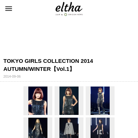
TOKYO GIRLS COLLECTION 2014
AUTUMN/WINTER【Vol.1】
2014-09-06