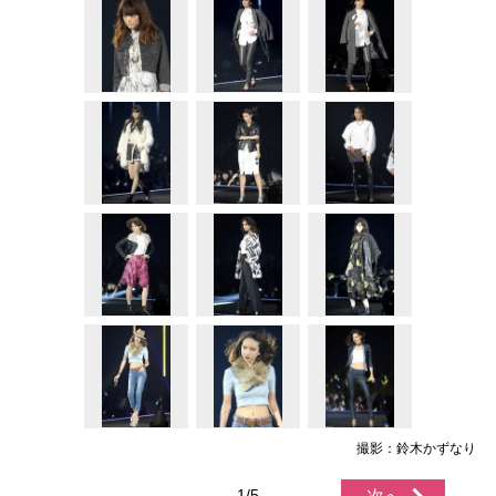
撮影：鈴木かずなり
1/5