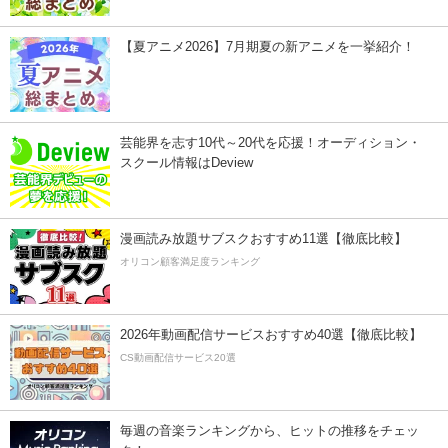
【夏アニメ2026】7月期夏の新アニメを一挙紹介！
芸能界を志す10代～20代を応援！オーディション・
スクール情報はDeview
漫画読み放題サブスクおすすめ11選【徹底比較】
オリコン顧客満足度ランキング
2026年動画配信サービスおすすめ40選【徹底比較】
CS動画配信サービス20選
毎週の音楽ランキングから、ヒットの推移をチェッ