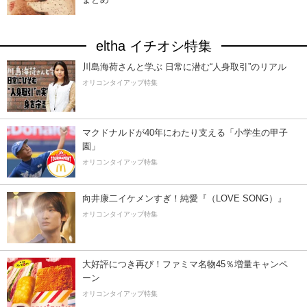
eltha イチオシ特集
川島海荷さんと学ぶ 日常に潜む“人身取引”のリアル
オリコンタイアップ特集
マクドナルドが40年にわたり支える「小学生の甲子
園」
オリコンタイアップ特集
向井康二イケメンすぎ！純愛『（LOVE SONG）』
オリコンタイアップ特集
大好評につき再び！ファミマ名物45％増量キャンペ
ーン
オリコンタイアップ特集