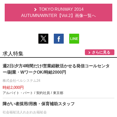
TOKYO RUNWAY 2014
AUTUMN/WINTER【Vol.2】画像一覧へ
さらに見る
求人特集
週2日/夕方4時間だけ/営業経験活かせる発信コールセンタ
ー/副業・WワークOK/時給2000円
株式会社ベルシステム24
時給2,000円
アルバイト・パート / 契約社員 / 東京都
障がい者採用/用務・保育補助スタッフ
社会福祉法人わおわお福祉会