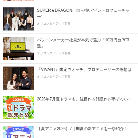
SUPER★DRAGON、自ら描いた”レトロフューチャ
ー”
オリコンタイアップ特集
パソコンメーカー社員が本気で選ぶ「10万円台PC3
選」
オリコンタイアップ特集
『VIVANT』限定ウオッチ、プロデューサーの感想は
オリコンタイアップ特集
2026年7月夏ドラマも、注目作＆話題作が勢ぞろい！
【夏アニメ2026】7月期夏の新アニメを一挙紹介！