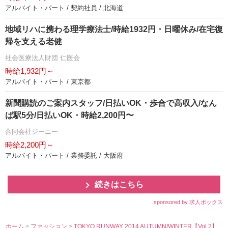
アルバイト・パート / 契約社員 / 北海道
地域リハに携わる理学療法士/時給1932円・日曜休み/在宅復
帰を支える老健
社会医療法人財団 仁医会
時給1,932円～
アルバイト・パート / 東京都
新聞購読のご案内スタッフ/日払いOK・歩合で高収入/なん
ば駅5分/日払いOK・時給2,200円〜
合同会社ジーニー
時給2,200円～
アルバイト・パート / 業務委託 / 大阪府
続きはこちら
sponsored by 求人ボックス
ホーム
>
ファッション
>
TOKYO RUNWAY 2014 AUTUMN/WINTER【Vol.2】