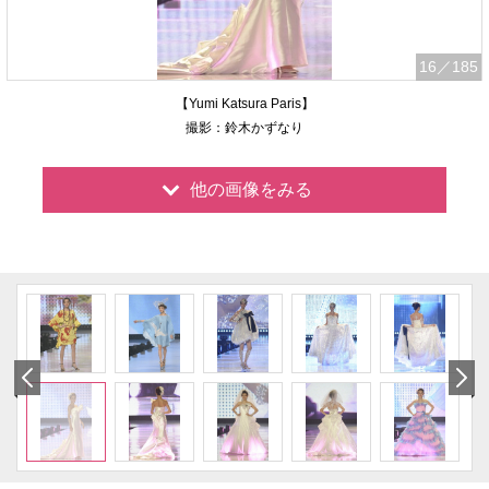
16
／185
【Yumi Katsura Paris】
撮影：鈴木かずなり
他の画像をみる