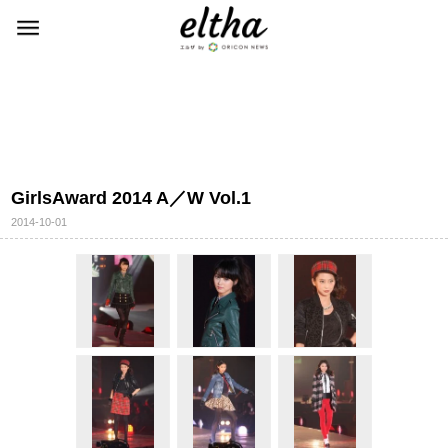
GirlsAward 2014 A／W Vol.1
2014-10-01