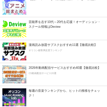
芸能界を志す10代～20代を応援！オーディション・
スクール情報はDeview
漫画読み放題サブスクおすすめ11選【徹底比較】
オリコン顧客満足度ランキング
2026年動画配信サービスおすすめ40選【徹底比較】
CS動画配信サービス20選
毎週の音楽ランキングから、ヒットの推移をチェッ
ク！