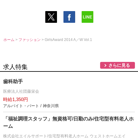
ホーム
>
ファッション
> GirlsAward 2014 A／W Vol.1
さらに見る
求人特集
歯科助手
医療法人社団藤栄会
時給1,350円
アルバイト・パート / 神奈川県
「福祉調理スタッフ」無資格可/日勤のみ/住宅型有料老人ホ
ーム
株式会社エイルサポート/住宅型有料老人ホーム ウェストホームエイ