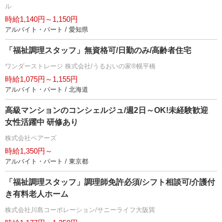
ル
時給1,140円～1,150円
アルバイト・パート / 愛知県
「福祉調理スタッフ」無資格可/日勤のみ/高齢者住宅
ワンダーストレージ 株式会社/うるおいの家®幌平橋
時給1,075円～1,155円
アルバイト・パート / 北海道
高級マンションのコンシェルジュ/週2日～OK!未経験歓迎
女性活躍中 研修あり
株式会社ベアーズ
時給1,350円～
アルバイト・パート / 東京都
「福祉調理スタッフ」調理師免許必須/シフト相談可/介護付
き有料老人ホーム
株式会社川島コーポレーション/サニーライフ大阪巽