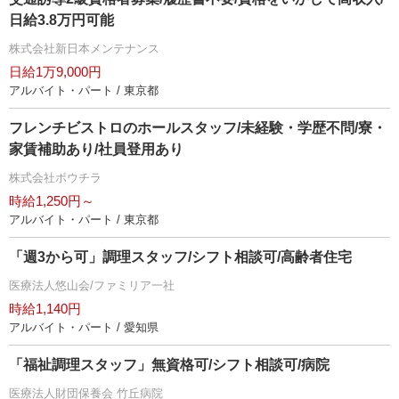
日給3.8万円可能
株式会社新日本メンテナンス
日給1万9,000円
アルバイト・パート / 東京都
フレンチビストロのホールスタッフ/未経験・学歴不問/寮・
家賃補助あり/社員登用あり
株式会社ボウチラ
時給1,250円～
アルバイト・パート / 東京都
「週3から可」調理スタッフ/シフト相談可/高齢者住宅
医療法人悠山会/ファミリア一社
時給1,140円
アルバイト・パート / 愛知県
「福祉調理スタッフ」無資格可/シフト相談可/病院
医療法人財団保養会 竹丘病院