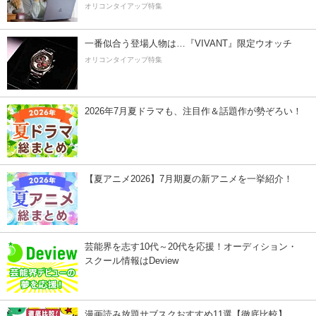
オリコンタイアップ特集
一番似合う登場人物は…『VIVANT』限定ウオッチ
オリコンタイアップ特集
2026年7月夏ドラマも、注目作＆話題作が勢ぞろい！
【夏アニメ2026】7月期夏の新アニメを一挙紹介！
芸能界を志す10代～20代を応援！オーディション・
スクール情報はDeview
漫画読み放題サブスクおすすめ11選【徹底比較】