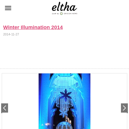
Winter Illumination 2014
2014-11-27