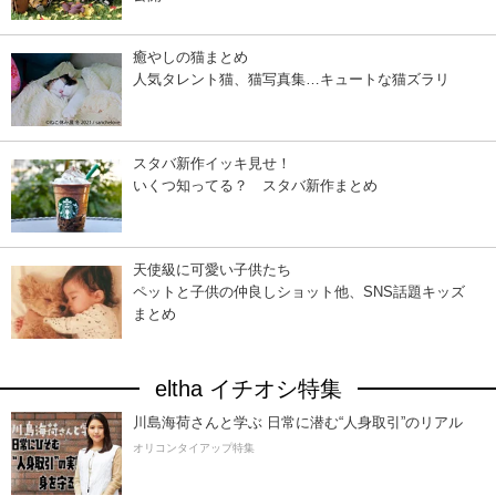
癒やしの猫まとめ
人気タレント猫、猫写真集…キュートな猫ズラリ
スタバ新作イッキ見せ！
いくつ知ってる？ スタバ新作まとめ
天使級に可愛い子供たち
ペットと子供の仲良しショット他、SNS話題キッズ
まとめ
eltha イチオシ特集
川島海荷さんと学ぶ 日常に潜む“人身取引”のリアル
オリコンタイアップ特集