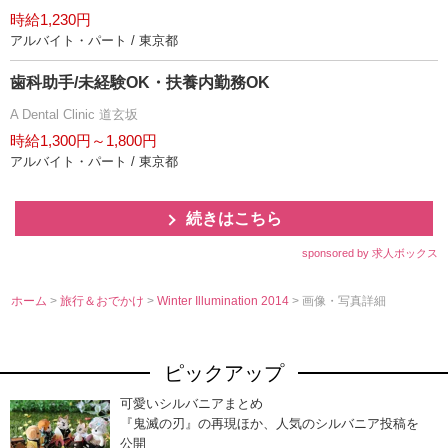
時給1,230円
アルバイト・パート / 東京都
歯科助手/未経験OK・扶養内勤務OK
A Dental Clinic 道玄坂
時給1,300円～1,800円
アルバイト・パート / 東京都
続きはこちら
sponsored by 求人ボックス
ホーム
>
旅行＆おでかけ
>
Winter Illumination 2014
> 画像・写真詳細
ピックアップ
可愛いシルバニアまとめ
『鬼滅の刃』の再現ほか、人気のシルバニア投稿を
公開