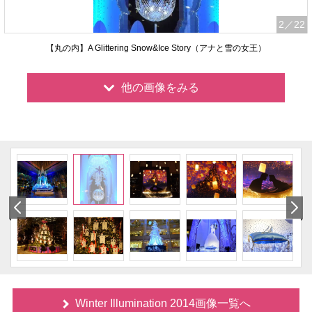
2
／22
【丸の内】A Glittering Snow&Ice Story（アナと雪の女王）
他の画像をみる
Winter Illumination 2014画像一覧へ