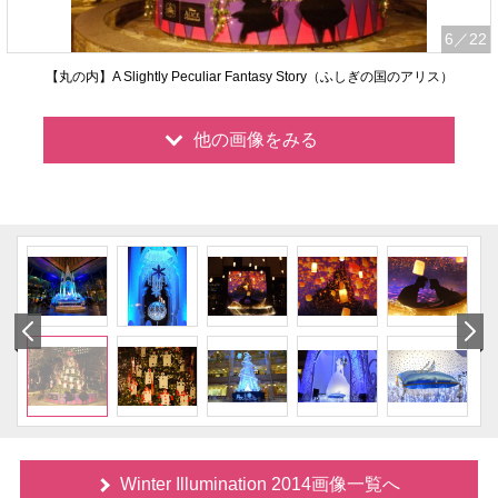
6
／22
【丸の内】A Slightly Peculiar Fantasy Story（ふしぎの国のアリス）
他の画像をみる
Winter Illumination 2014画像一覧へ