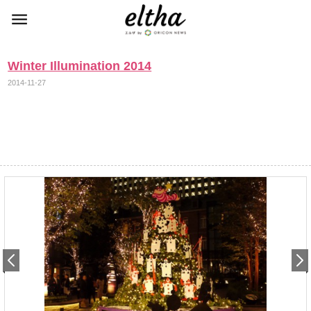
Winter Illumination 2014
2014-11-27