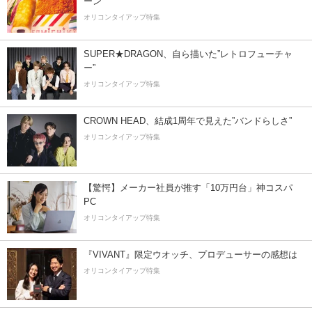
ーン
オリコンタイアップ特集
SUPER★DRAGON、自ら描いた”レトロフューチャ
ー”
オリコンタイアップ特集
CROWN HEAD、結成1周年で見えた”バンドらしさ”
オリコンタイアップ特集
【驚愕】メーカー社員が推す「10万円台」神コスパ
PC
オリコンタイアップ特集
『VIVANT』限定ウオッチ、プロデューサーの感想は
オリコンタイアップ特集