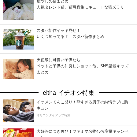
癒やしの猫まとめ
人気タレント猫、猫写真集…キュートな猫ズラリ
スタバ新作イッキ見せ！
いくつ知ってる？ スタバ新作まとめ
天使級に可愛い子供たち
ペットと子供の仲良しショット他、SNS話題キッズ
まとめ
eltha イチオシ特集
イケメンてんこ盛り！尊すぎる男子の純情ラブに胸
キュン
オリコンタイアップ特集
大好評につき再び！ファミマ名物45％増量キャンペ