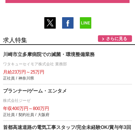
さらに見る
求人特集
川崎市立多摩病院での滅菌・環境整備業務
ワタキューセイモア株式会社 業務部
月給23万円～25万円
正社員 / 神奈川県
プランナー/ゲーム・エンタメ
株式会社ジーゼ
年収400万円～800万円
正社員 / 契約社員 / 大阪府
首都高速道路の電気工事スタッフ/完全未経験OK/賞与年3回