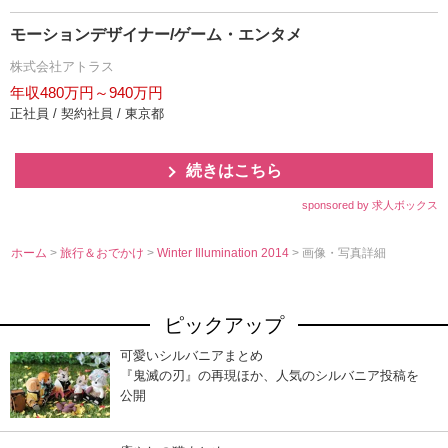
モーションデザイナー/ゲーム・エンタメ
株式会社アトラス
年収480万円～940万円
正社員 / 契約社員 / 東京都
続きはこちら
sponsored by 求人ボックス
ホーム
>
旅行＆おでかけ
>
Winter Illumination 2014
> 画像・写真詳細
ピックアップ
可愛いシルバニアまとめ
『鬼滅の刃』の再現ほか、人気のシルバニア投稿を
公開