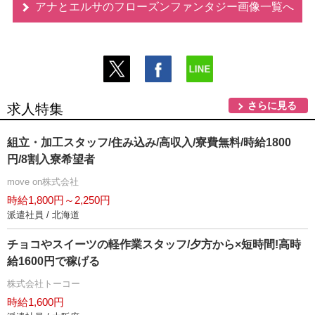
アナとエルサのフローズンファンタジー画像一覧へ
さらに見る
求人特集
組立・加工スタッフ/住み込み/高収入/寮費無料/時給1800
円/8割入寮希望者
move on株式会社
時給1,800円～2,250円
派遣社員 / 北海道
チョコやスイーツの軽作業スタッフ/夕方から×短時間!高時
給1600円で稼げる
株式会社トーコー
時給1,600円