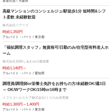
派遣社員 / 大阪府
高級マンションのコンシェルジュ/駅徒歩1分 短時間&シフ
ト柔軟 未経験歓迎
株式会社ベアーズ
時給1,350円
アルバイト・パート / 東京都
「福祉調理スタッフ」無資格可/日勤のみ/住宅型有料老人ホ
ーム
株式会社光明/しあわせの森徳重
時給1,140円～
アルバイト・パート / 愛知県
調理員/調理師or栄養士免許をお持ちの方/未経験OK/週3日
～ OK/WワークOK/15時or16時まで
イフスコヘルスケア株式会社/くりのみ保育園
時給1,300円～1,400円
アルバイト・パート / 東京都