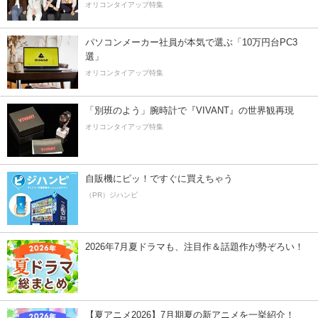
オリコンタイアップ特集
パソコンメーカー社員が本気で選ぶ「10万円台PC3
選」
オリコンタイアップ特集
「別班のよう」腕時計で『VIVANT』の世界観再現
オリコンタイアップ特集
自販機にピッ！ですぐに買えちゃう
（PR）ジハンピ
2026年7月夏ドラマも、注目作＆話題作が勢ぞろい！
【夏アニメ2026】7月期夏の新アニメを一挙紹介！