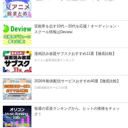
芸能界を志す10代～20代を応援！オーディション・
スクール情報はDeview
漫画読み放題サブスクおすすめ11選【徹底比較】
オリコン顧客満足度ランキング
2026年動画配信サービスおすすめ40選【徹底比較】
CS動画配信サービス20選
毎週の音楽ランキングから、ヒットの推移をチェッ
ク！