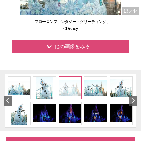
13
／44
「フローズンファンタジー・グリーティング」
©Disney
他の画像をみる