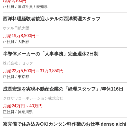
時給2,100円
正社員 / 派遣社員 / 愛知県
西洋料理経験者歓迎ホテルの西洋調理スタッフ
ホテル日航大阪
月給19万8,900円～
正社員 / 大阪府
半導体メーカーの「人事事務」完全週休2日制
株式会社テセック
月給22万5,500円～31万3,850円
正社員 / 東京都
成長安定を実現不動産企業の「経理スタッフ」/年休116日
クロサワコーポレーション株式会社
月給24万円～40万円
正社員 / 神奈川県
寮完備で住み込みOK!カンタン軽作業のお仕事 denso aichi