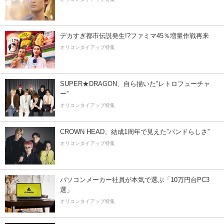
デカすぎ都市伝説発生!?ファミマ45％増量作戦再来
オリコンタイアップ特集
SUPER★DRAGON、自ら描いた”レトロフューチャ
ー”
オリコンタイアップ特集
CROWN HEAD、結成1周年で見えた”バンドらしさ”
オリコンタイアップ特集
パソコンメーカー社員が本気で選ぶ「10万円台PC3
選」
オリコンタイアップ特集