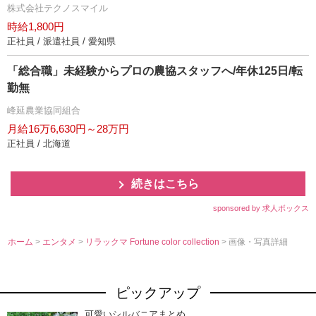
株式会社テクノスマイル
時給1,800円
正社員 / 派遣社員 / 愛知県
「総合職」未経験からプロの農協スタッフへ/年休125日/転
勤無
峰延農業協同組合
月給16万6,630円～28万円
正社員 / 北海道
続きはこちら
sponsored by 求人ボックス
ホーム
>
エンタメ
>
リラックマ Fortune color collection
> 画像・写真詳細
ピックアップ
可愛いシルバニアまとめ