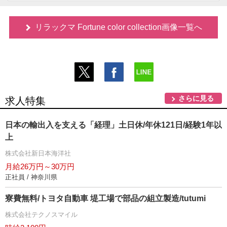
リラックマ Fortune color collection画像一覧へ
さらに見る
求人特集
日本の輸出入を支える「経理」土日休/年休121日/経験1年以
上
株式会社新日本海洋社
月給26万円～30万円
正社員 / 神奈川県
寮費無料/トヨタ自動車 堤工場で部品の組立製造/tutumi
株式会社テクノスマイル