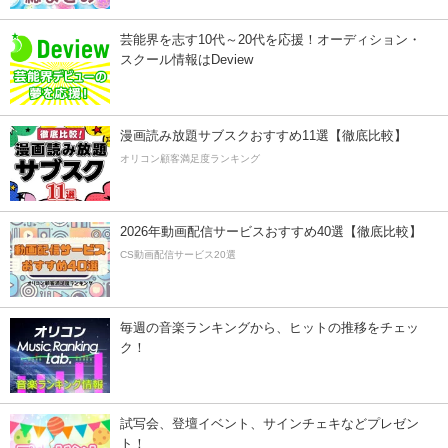
芸能界を志す10代～20代を応援！オーディション・
スクール情報はDeview
漫画読み放題サブスクおすすめ11選【徹底比較】
オリコン顧客満足度ランキング
2026年動画配信サービスおすすめ40選【徹底比較】
CS動画配信サービス20選
毎週の音楽ランキングから、ヒットの推移をチェッ
ク！
試写会、登壇イベント、サインチェキなどプレゼン
ト！