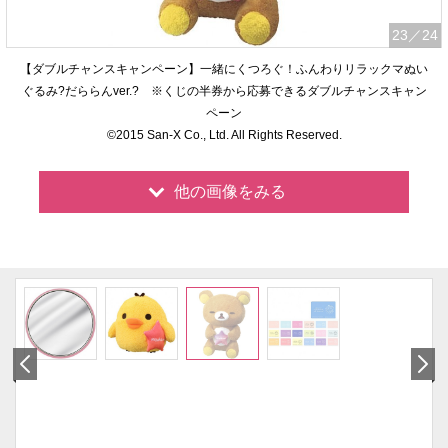
23
／24
【ダブルチャンスキャンペーン】一緒にくつろぐ！ふんわりリラックマぬい
ぐるみ?だららんver.? ※くじの半券から応募できるダブルチャンスキャン
ペーン
©2015 San-X Co., Ltd. All Rights Reserved.
他の画像をみる