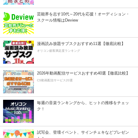
芸能界を志す10代～20代を応援！オーディション・
スクール情報はDeview
漫画読み放題サブスクおすすめ11選【徹底比較】
オリコン顧客満足度ランキング
2026年動画配信サービスおすすめ40選【徹底比較】
CS動画配信サービス20選
毎週の音楽ランキングから、ヒットの推移をチェッ
ク！
試写会、登壇イベント、サインチェキなどプレゼン