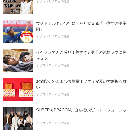
オリコンタイアップ特集
マクドナルドが40年にわたり支える「小学生の甲子
園」
オリコンタイアップ特集
イケメンてんこ盛り！尊すぎる男子の純情ラブに胸
キュン
オリコンタイアップ特集
お値段そのまま45％増量！ファミマ夏の大盤振る舞
い
オリコンタイアップ特集
SUPER★DRAGON、自ら描いた”レトロフューチャ
ー”
オリコンタイアップ特集