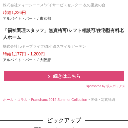
株式会社ティーシーエス/デイサービスセンター 友の里旗の台
時給1,226円
アルバイト・パート / 東京都
「福祉調理スタッフ」無資格可/シフト相談可/住宅型有料老
人ホーム
株式会社Toキープライフ/森小路スマイルガーデン
時給1,177円～1,200円
アルバイト・パート / 大阪府
続きはこちら
sponsored by 求人ボックス
ホーム
>
コラム
>
Francfranc 2015 Summer Collection
> 画像・写真詳細
ピックアップ