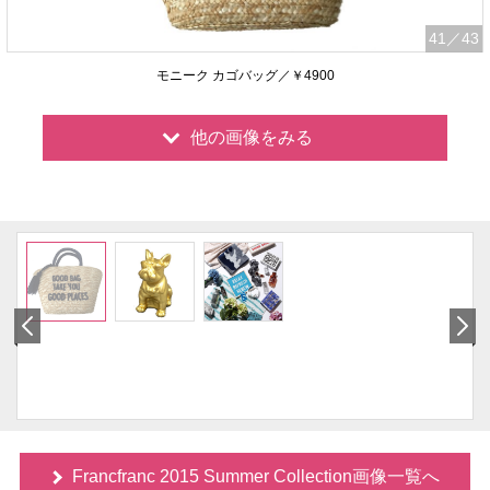
41
／43
モニーク カゴバッグ／￥4900
他の画像をみる
Francfranc 2015 Summer Collection画像一覧へ