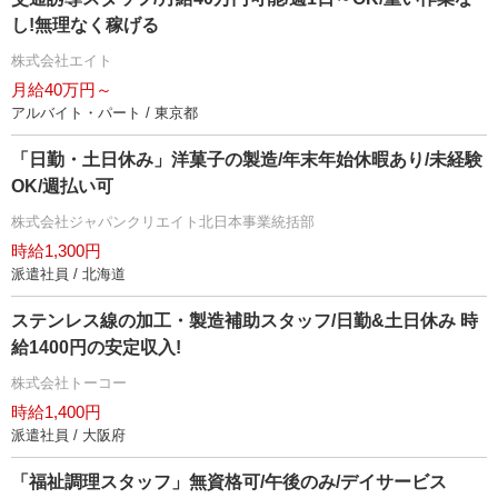
し!無理なく稼げる
株式会社エイト
月給40万円～
アルバイト・パート / 東京都
「日勤・土日休み」洋菓子の製造/年末年始休暇あり/未経験
OK/週払い可
株式会社ジャパンクリエイト北日本事業統括部
時給1,300円
派遣社員 / 北海道
ステンレス線の加工・製造補助スタッフ/日勤&土日休み 時
給1400円の安定収入!
株式会社トーコー
時給1,400円
派遣社員 / 大阪府
「福祉調理スタッフ」無資格可/午後のみ/デイサービス