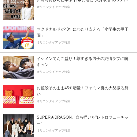
オリコンタイアップ特集
マクドナルドが40年にわたり支える「小学生の甲子
園」
オリコンタイアップ特集
イケメンてんこ盛り！尊すぎる男子の純情ラブに胸
キュン
オリコンタイアップ特集
お値段そのまま45％増量！ファミマ夏の大盤振る舞
い
オリコンタイアップ特集
SUPER★DRAGON、自ら描いた”レトロフューチャ
ー”
オリコンタイアップ特集