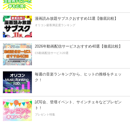
漫画読み放題サブスクおすすめ11選【徹底比較】
オリコン顧客満足度ランキング
2026年動画配信サービスおすすめ40選【徹底比較】
CS動画配信サービス20選
毎週の音楽ランキングから、ヒットの推移をチェッ
ク！
試写会、登壇イベント、サインチェキなどプレゼン
ト！
プレゼント特集