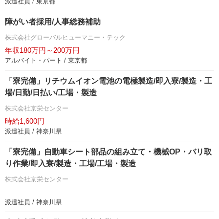
派遣社員 / 東京都
障がい者採用/人事総務補助
株式会社グローバルヒューマニー・テック
年収180万円～200万円
アルバイト・パート / 東京都
「寮完備」リチウムイオン電池の電極製造/即入寮/製造・工
場/日勤/日払い/工場・製造
株式会社京栄センター
時給1,600円
派遣社員 / 神奈川県
「寮完備」自動車シート部品の組み立て・機械OP・バリ取
り作業/即入寮/製造・工場/工場・製造
株式会社京栄センター
派遣社員 / 神奈川県