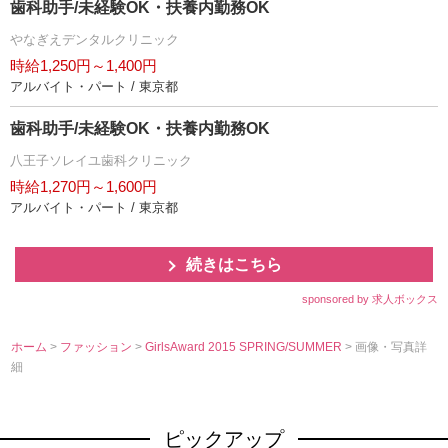
歯科助手/未経験OK・扶養内勤務OK
なぎえデンタルクリニック
時給1,250円～1,400円
アルバイト・パート / 東京都
歯科助手/未経験OK・扶養内勤務OK
八王子ソレイユ歯科クリニック
時給1,270円～1,600円
アルバイト・パート / 東京都
続きはこちら
sponsored by 求人ボックス
ホーム
>
ファッション
>
GirlsAward 2015 SPRING/SUMMER
> 画像・写真詳
細
ピックアップ