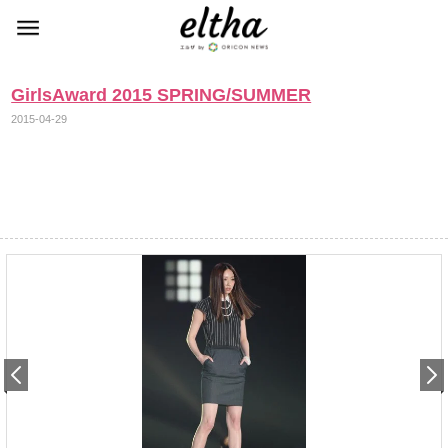
GirlsAward 2015 SPRING/SUMMER
2015-04-29