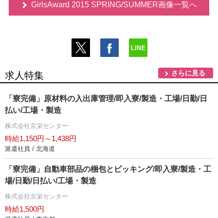
GirlsAward 2015 SPRING/SUMMER画像一覧へ
さらに見る
求人特集
「寮完備」原材料の入出庫管理/即入寮/製造・工場/日勤/日
払い/工場・製造
株式会社京栄センター
時給1,150円～1,438円
派遣社員 / 北海道
「寮完備」自動車部品の梱包とピッキング/即入寮/製造・工
場/日勤/日払い/工場・製造
株式会社京栄センター
時給1,500円