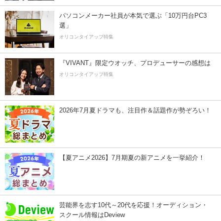
パソコンメーカー社員が本気で選ぶ「10万円台PC3
選」
オリコンタイアップ特集
『VIVANT』限定ウオッチ、プロデューサーの感想は
オリコンタイアップ特集
2026年7月夏ドラマも、注目作＆話題作が勢ぞろい！
【夏アニメ2026】7月期夏の新アニメを一挙紹介！
芸能界を志す10代～20代を応援！オーディション・
スクール情報はDeview