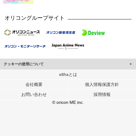
オリコングループサイト
クッキーの使用について
このサイトでは Cookie を使用して、ユーザーに合わせたコンテンツや広告の
elthaとは
表示、ソーシャル メディア機能の提供、広告の表示回数やクリック数の測定を
会社概要
個人情報保護方針
行っています。
また、ユーザーによるサイトの利用状況についても情報を収集し、ソーシャル
お問い合わせ
採用情報
メディアや広告配信、データ解析の各パートナーに提供しています。
各パートナーは、この情報とユーザーが各パートナーに提供した他の情報や、
© oricon ME inc.
ユーザーが各パートナーのサービスを使用したときに収集した他の情報を組み
合わせて使用することがあります。