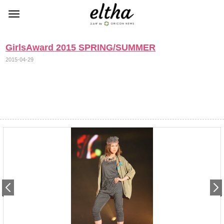
GirlsAward 2015 SPRING/SUMMER
2015-04-29