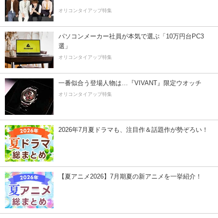
オリコンタイアップ特集
パソコンメーカー社員が本気で選ぶ「10万円台PC3
選」
オリコンタイアップ特集
一番似合う登場人物は…『VIVANT』限定ウオッチ
オリコンタイアップ特集
2026年7月夏ドラマも、注目作＆話題作が勢ぞろい！
【夏アニメ2026】7月期夏の新アニメを一挙紹介！