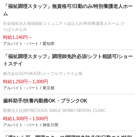
「福祉調理スタッフ」無資格可/日勤のみ/特別養護老人ホー
ム
社会福祉法人地域福祉コミュニティほほえみ/特別養護老人ホーム ひ
らばりみなみ
時給1,140円～
アルバイト・パート / 愛知県
「福祉調理スタッフ」調理師免許必須/シフト相談可/ショー
トステイ
株式会社SOYOKAZE/メープルヴィラそよ風
時給1,250円～1,300円
アルバイト・パート / 東京都
歯科助手/扶養内勤務OK・ブランクOK
医療法人社団PRECIOUS.SMILE MOMO DENTAL CLINIC
時給1,300円～1,500円
アルバイト・パート / 神奈川県