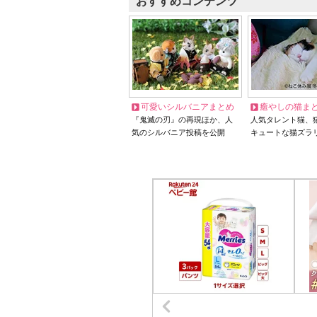
おすすめコンテンツ
可愛いシルバニアまとめ
癒やしの猫ま
『鬼滅の刃』の再現ほか、人
人気タレント猫、
気のシルバニア投稿を公開
キュートな猫ズラ