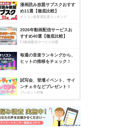
漫画読み放題サブスクおすす
め11選【徹底比較】
オリコン顧客満足度ランキング
2026年動画配信サービスお
すすめ40選【徹底比較】
CS動画配信サービス20選
毎週の音楽ランキングから、
ヒットの推移をチェック！
試写会、登壇イベント、サイ
ンチェキなどプレゼント！
プレゼント特集