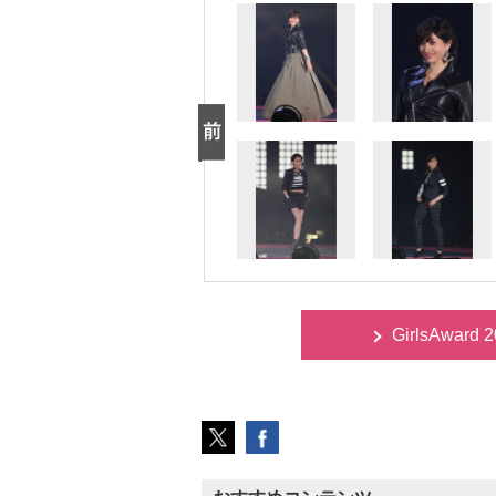
GirlsAwar