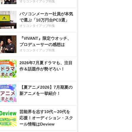
オリコンタイアップ特集
パソコンメーカー社員が本気
で選ぶ「10万円台PC3選」
オリコンタイアップ特集
『VIVANT』限定ウオッチ、
プロデューサーの感想は
オリコンタイアップ特集
2026年7月夏ドラマも、注目
作＆話題作が勢ぞろい！
【夏アニメ2026】7月期夏の
新アニメを一挙紹介！
芸能界を志す10代～20代を
応援！オーディション・スク
ール情報はDeview