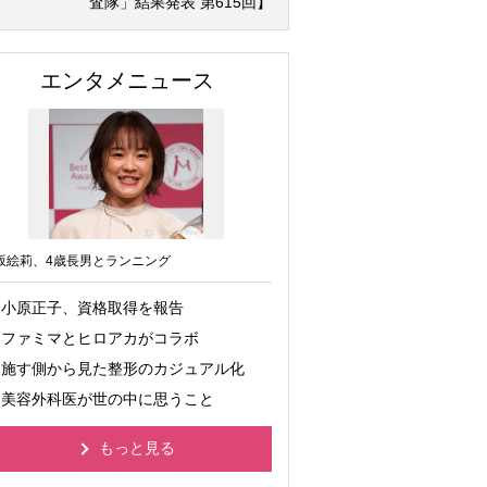
査隊」結果発表 第615回】
エンタメニュース
坂絵莉、4歳長男とランニング
小原正子、資格取得を報告
ファミマとヒロアカがコラボ
施す側から見た整形のカジュアル化
美容外科医が世の中に思うこと
もっと見る