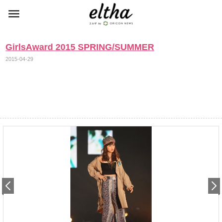
GirlsAward 2015 SPRING/SUMMER
2015-04-29