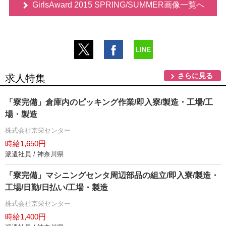
GirlsAward 2015 SPRING/SUMMER画像一覧へ
さらに見る
求人特集
「寮完備」倉庫内のピッキング作業/即入寮/製造・工場/工
場・製造
株式会社京栄センター
時給1,650円
派遣社員 / 神奈川県
「寮完備」マシニングセンタ周辺部品の組立/即入寮/製造・
工場/日勤/日払い/工場・製造
株式会社京栄センター
時給1,400円