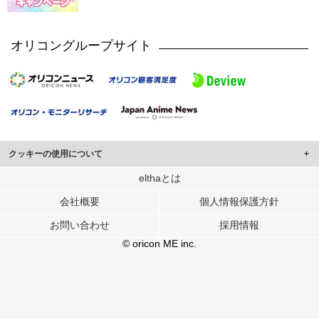
オリコングループサイト
クッキーの使用について
このサイトでは Cookie を使用して、ユーザーに合わせたコンテンツや広告の
elthaとは
表示、ソーシャル メディア機能の提供、広告の表示回数やクリック数の測定を
会社概要
個人情報保護方針
行っています。
また、ユーザーによるサイトの利用状況についても情報を収集し、ソーシャル
お問い合わせ
採用情報
メディアや広告配信、データ解析の各パートナーに提供しています。
各パートナーは、この情報とユーザーが各パートナーに提供した他の情報や、
© oricon ME inc.
ユーザーが各パートナーのサービスを使用したときに収集した他の情報を組み
合わせて使用することがあります。