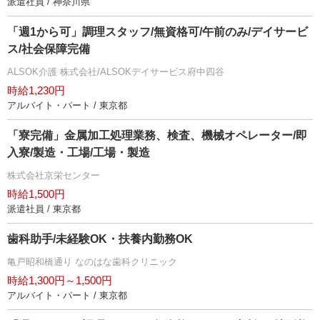
派遣社員 / 神奈川県
「週1から可」調理スタッフ/無資格可/午前のみ/デイサービ
ス/社会保障完備
ALSOK介護 株式会社/ALSOKデイサービス府中四谷
時給1,230円
アルバイト・パート / 東京都
「寮完備」金属加工処理業務、検査、機械オペレーター/即
入寮/製造・工場/工場・製造
株式会社京栄センター
時給1,500円
派遣社員 / 東京都
歯科助手/未経験OK・扶養内勤務OK
亀戸昭和橋通り なのはな歯科クリニック
時給1,300円～1,500円
アルバイト・パート / 東京都