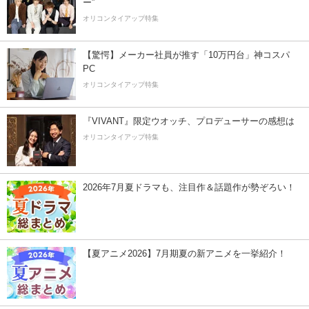
ー”
オリコンタイアップ特集
【驚愕】メーカー社員が推す「10万円台」神コスパ
PC
オリコンタイアップ特集
『VIVANT』限定ウオッチ、プロデューサーの感想は
オリコンタイアップ特集
2026年7月夏ドラマも、注目作＆話題作が勢ぞろい！
【夏アニメ2026】7月期夏の新アニメを一挙紹介！