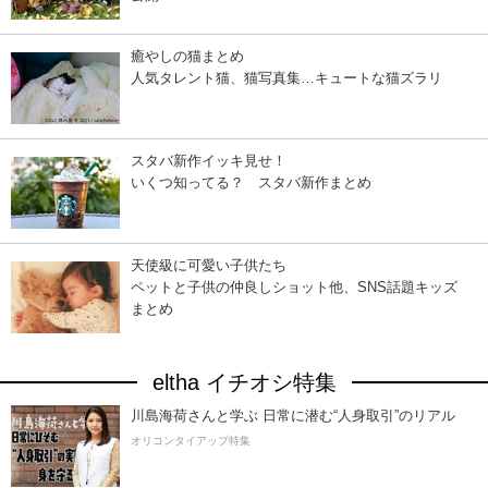
癒やしの猫まとめ
人気タレント猫、猫写真集…キュートな猫ズラリ
スタバ新作イッキ見せ！
いくつ知ってる？ スタバ新作まとめ
天使級に可愛い子供たち
ペットと子供の仲良しショット他、SNS話題キッズ
まとめ
eltha イチオシ特集
川島海荷さんと学ぶ 日常に潜む“人身取引”のリアル
オリコンタイアップ特集