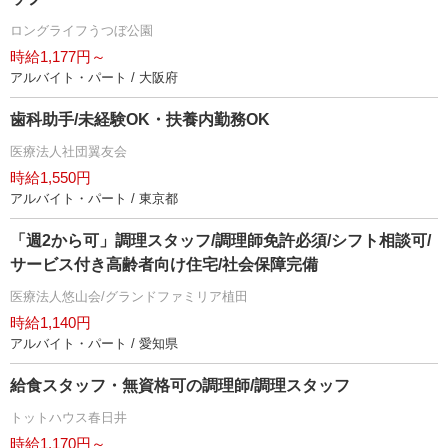
ロングライフうつぼ公園
時給1,177円～
アルバイト・パート / 大阪府
歯科助手/未経験OK・扶養内勤務OK
医療法人社団翼友会
時給1,550円
アルバイト・パート / 東京都
「週2から可」調理スタッフ/調理師免許必須/シフト相談可/
サービス付き高齢者向け住宅/社会保障完備
医療法人悠山会/グランドファミリア植田
時給1,140円
アルバイト・パート / 愛知県
給食スタッフ・無資格可の調理師/調理スタッフ
トットハウス春日井
時給1,170円～