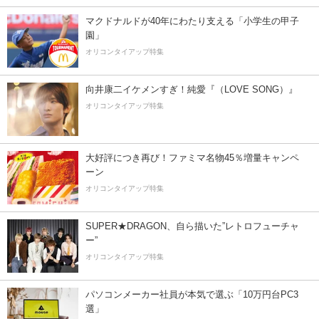
マクドナルドが40年にわたり支える「小学生の甲子
園」
オリコンタイアップ特集
向井康二イケメンすぎ！純愛『（LOVE SONG）』
オリコンタイアップ特集
大好評につき再び！ファミマ名物45％増量キャンペ
ーン
オリコンタイアップ特集
SUPER★DRAGON、自ら描いた”レトロフューチャ
ー”
オリコンタイアップ特集
パソコンメーカー社員が本気で選ぶ「10万円台PC3
選」