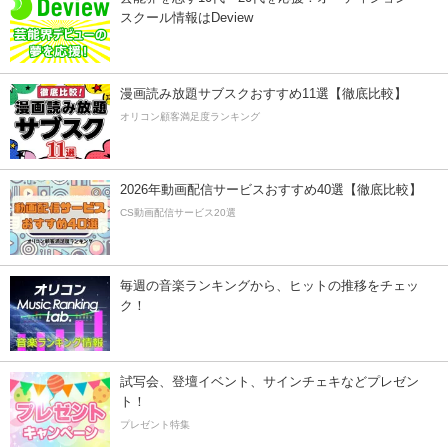
スクール情報はDeview
漫画読み放題サブスクおすすめ11選【徹底比較】
オリコン顧客満足度ランキング
2026年動画配信サービスおすすめ40選【徹底比較】
CS動画配信サービス20選
毎週の音楽ランキングから、ヒットの推移をチェッ
ク！
試写会、登壇イベント、サインチェキなどプレゼン
ト！
プレゼント特集