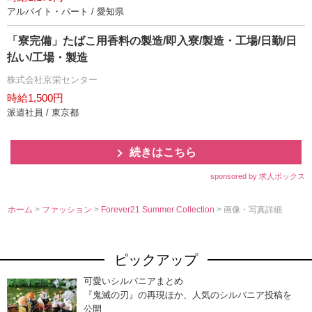
アルバイト・パート / 愛知県
「寮完備」たばこ用香料の製造/即入寮/製造・工場/日勤/日
払い/工場・製造
株式会社京栄センター
時給1,500円
派遣社員 / 東京都
続きはこちら
sponsored by 求人ボックス
ホーム
>
ファッション
>
Forever21 Summer Collection
> 画像・写真詳細
ピックアップ
可愛いシルバニアまとめ
『鬼滅の刃』の再現ほか、人気のシルバニア投稿を
公開