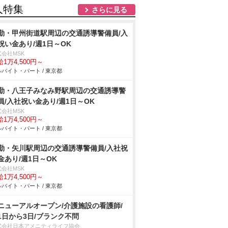
人特集
さらに見る
勤・甲州街道駅周辺の交通誘導警備員/入
祝い金あり/週1日～OK
式会社MSK
1万4,500円～
バイト・パート / 東京都
勤・八王子みなみ野駅周辺の交通誘導警
員/入社祝い金あり/週1日～OK
式会社MSK
1万4,500円～
バイト・パート / 東京都
勤・矢川駅周辺の交通誘導警備員/入社祝
金あり/週1日～OK
式会社MSK
1万4,500円～
バイト・パート / 東京都
ニューアルオープン/介護施設の看護師/
1日から3日/ブランク不問
式会社日本アメニティライフ協会