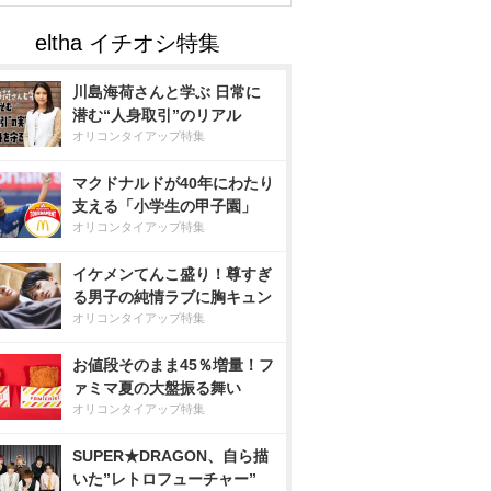
川島海荷さんと学ぶ 日常に
潜む“人身取引”のリアル
オリコンタイアップ特集
マクドナルドが40年にわたり
支える「小学生の甲子園」
オリコンタイアップ特集
イケメンてんこ盛り！尊すぎ
る男子の純情ラブに胸キュン
オリコンタイアップ特集
お値段そのまま45％増量！フ
ァミマ夏の大盤振る舞い
オリコンタイアップ特集
SUPER★DRAGON、自ら描
いた”レトロフューチャー”