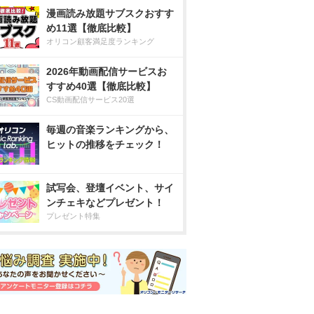
漫画読み放題サブスクおすす
め11選【徹底比較】
オリコン顧客満足度ランキング
2026年動画配信サービスお
すすめ40選【徹底比較】
CS動画配信サービス20選
毎週の音楽ランキングから、
ヒットの推移をチェック！
試写会、登壇イベント、サイ
ンチェキなどプレゼント！
プレゼント特集