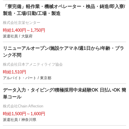
「寮完備」軽作業・機械オペレーター・検品・鋳造/即入寮/
製造・工場/日勤/工場・製造
株式会社京栄センター
時給1,400円～1,750円
派遣社員 / 大阪府
リニューアルオープン/施設ケアマネ/週1日から/年齢・ブラ
ンク不問
株式会社日本アメニティライフ協会
時給1,510円
アルバイト・パート / 東京都
データ入力・タイピング/積極採用中未経験OK 日払いOK 簡
単コール
株式会社Chain Affection
時給1,500円～1,600円
派遣社員 / 神奈川県