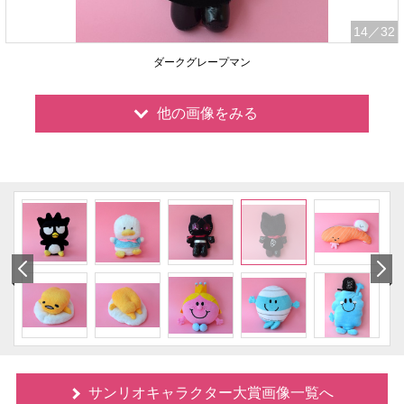
14
／32
ダークグレープマン
他の画像をみる
サンリオキャラクター大賞画像一覧へ