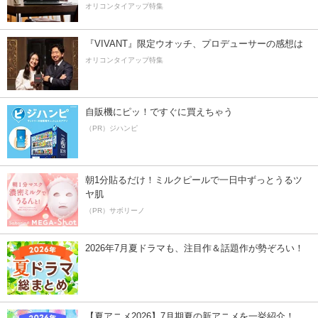
オリコンタイアップ特集
『VIVANT』限定ウオッチ、プロデューサーの感想は
オリコンタイアップ特集
自販機にピッ！ですぐに買えちゃう
（PR）ジハンピ
朝1分貼るだけ！ミルクピールで一日中ずっとうるツ
ヤ肌
（PR）サボリーノ
2026年7月夏ドラマも、注目作＆話題作が勢ぞろい！
【夏アニメ2026】7月期夏の新アニメを一挙紹介！