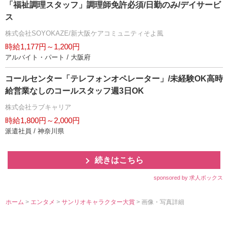
「福祉調理スタッフ」調理師免許必須/日勤のみ/デイサービ
ス
株式会社SOYOKAZE/新大阪ケアコミュニティそよ風
時給1,177円～1,200円
アルバイト・パート / 大阪府
コールセンター「テレフォンオペレーター」/未経験OK高時
給営業なしのコールスタッフ週3日OK
株式会社ラブキャリア
時給1,800円～2,000円
派遣社員 / 神奈川県
続きはこちら
sponsored by 求人ボックス
ホーム
>
エンタメ
>
サンリオキャラクター大賞
> 画像・写真詳細