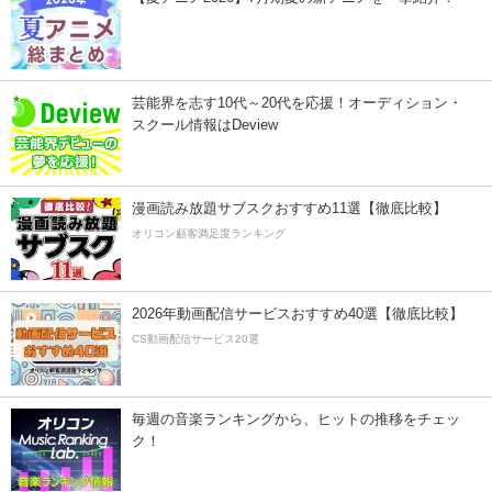
芸能界を志す10代～20代を応援！オーディション・
スクール情報はDeview
漫画読み放題サブスクおすすめ11選【徹底比較】
オリコン顧客満足度ランキング
2026年動画配信サービスおすすめ40選【徹底比較】
CS動画配信サービス20選
毎週の音楽ランキングから、ヒットの推移をチェッ
ク！