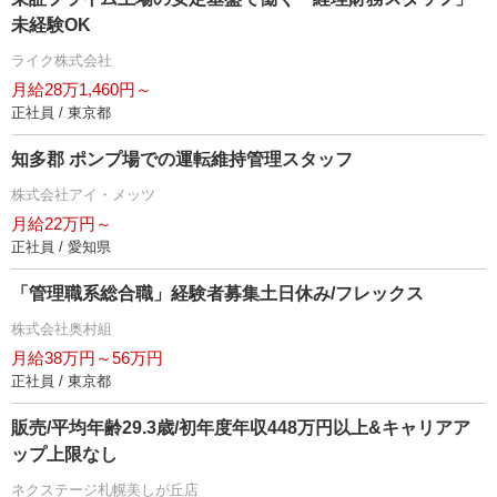
未経験OK
ライク株式会社
月給28万1,460円～
正社員 / 東京都
知多郡 ポンプ場での運転維持管理スタッフ
株式会社アイ・メッツ
月給22万円～
正社員 / 愛知県
「管理職系総合職」経験者募集土日休み/フレックス
株式会社奥村組
月給38万円～56万円
正社員 / 東京都
販売/平均年齢29.3歳/初年度年収448万円以上&キャリアア
ップ上限なし
ネクステージ札幌美しが丘店