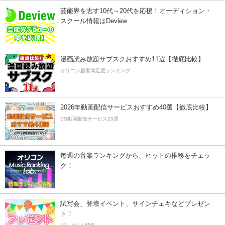
芸能界を志す10代～20代を応援！オーディション・
スクール情報はDeview
漫画読み放題サブスクおすすめ11選【徹底比較】
オリコン顧客満足度ランキング
2026年動画配信サービスおすすめ40選【徹底比較】
CS動画配信サービス20選
毎週の音楽ランキングから、ヒットの推移をチェッ
ク！
試写会、登壇イベント、サインチェキなどプレゼン
ト！