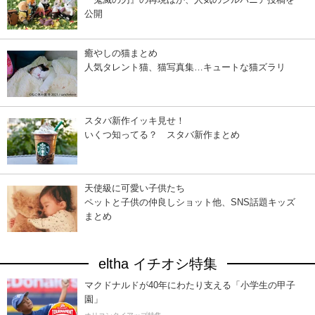
公開
癒やしの猫まとめ
人気タレント猫、猫写真集…キュートな猫ズラリ
スタバ新作イッキ見せ！
いくつ知ってる？ スタバ新作まとめ
天使級に可愛い子供たち
ペットと子供の仲良しショット他、SNS話題キッズ
まとめ
eltha イチオシ特集
マクドナルドが40年にわたり支える「小学生の甲子
園」