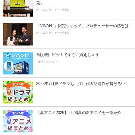
選」
オリコンタイアップ特集
『VIVANT』限定ウオッチ、プロデューサーの感想は
オリコンタイアップ特集
自販機にピッ！ですぐに買えちゃう
（PR）ジハンピ
2026年7月夏ドラマも、注目作＆話題作が勢ぞろい！
【夏アニメ2026】7月期夏の新アニメを一挙紹介！