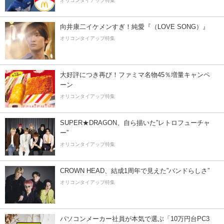
オリコンタイアップ特集
向井康二イケメンすぎ！純愛『（LOVE SONG）』
オリコンタイアップ特集
大好評につき再び！ファミマ名物45％増量キャンペ
ーン
オリコンタイアップ特集
SUPER★DRAGON、自ら描いた”レトロフューチャ
ー”
オリコンタイアップ特集
CROWN HEAD、結成1周年で見えた”バンドらしさ”
オリコンタイアップ特集
パソコンメーカー社員が本気で選ぶ「10万円台PC3