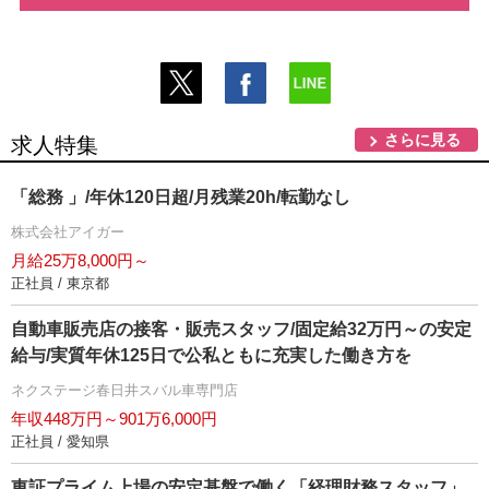
さらに見る
求人特集
「総務 」/年休120日超/月残業20h/転勤なし
株式会社アイガー
月給25万8,000円～
正社員 / 東京都
自動車販売店の接客・販売スタッフ/固定給32万円～の安定
給与/実質年休125日で公私ともに充実した働き方を
ネクステージ春日井スバル車専門店
年収448万円～901万6,000円
正社員 / 愛知県
東証プライム上場の安定基盤で働く「経理財務スタッフ」