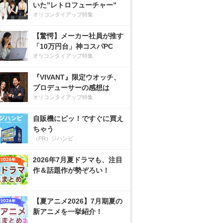
いた”レトロフューチャー”
オリコンタイアップ特集
【驚愕】メーカー社員が推す
「10万円台」神コスパPC
オリコンタイアップ特集
『VIVANT』限定ウオッチ、
プロデューサーの感想は
オリコンタイアップ特集
自販機にピッ！ですぐに買え
ちゃう
（PR）ジハンピ
2026年7月夏ドラマも、注目
作＆話題作が勢ぞろい！
【夏アニメ2026】7月期夏の
新アニメを一挙紹介！