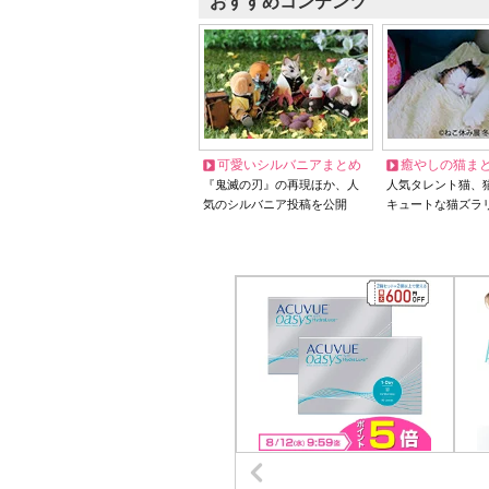
おすすめコンテンツ
可愛いシルバニアまとめ
癒やしの猫ま
『鬼滅の刃』の再現ほか、人
人気タレント猫、
気のシルバニア投稿を公開
キュートな猫ズラ