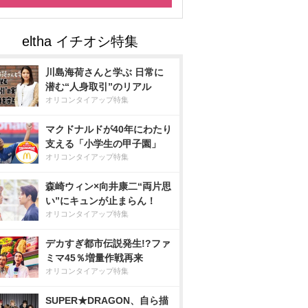
川島海荷さんと学ぶ 日常に
潜む“人身取引”のリアル
オリコンタイアップ特集
マクドナルドが40年にわたり
支える「小学生の甲子園」
オリコンタイアップ特集
森崎ウィン×向井康二“両片思
い”にキュンが止まらん！
オリコンタイアップ特集
デカすぎ都市伝説発生!?ファ
ミマ45％増量作戦再来
オリコンタイアップ特集
SUPER★DRAGON、自ら描