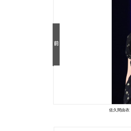
佐久間由衣【T