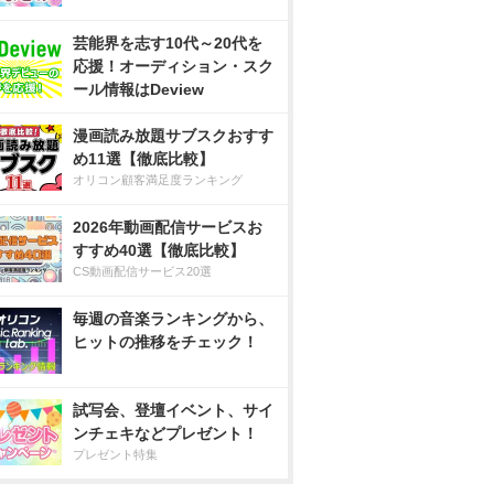
芸能界を志す10代～20代を
応援！オーディション・スク
ール情報はDeview
漫画読み放題サブスクおすす
め11選【徹底比較】
オリコン顧客満足度ランキング
2026年動画配信サービスお
すすめ40選【徹底比較】
CS動画配信サービス20選
毎週の音楽ランキングから、
ヒットの推移をチェック！
試写会、登壇イベント、サイ
ンチェキなどプレゼント！
プレゼント特集