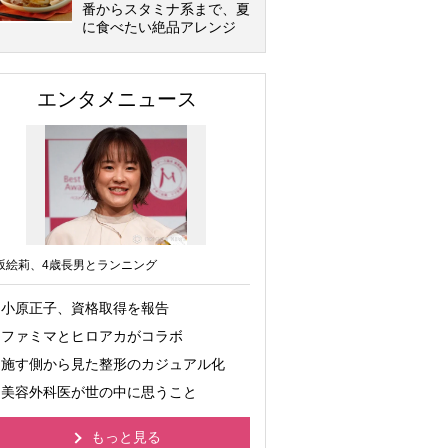
番からスタミナ系まで、夏
に食べたい絶品アレンジ
エンタメニュース
坂絵莉、4歳長男とランニング
小原正子、資格取得を報告
ファミマとヒロアカがコラボ
施す側から見た整形のカジュアル化
美容外科医が世の中に思うこと
もっと見る