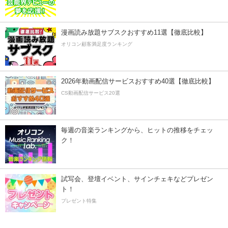
漫画読み放題サブスクおすすめ11選【徹底比較】
オリコン顧客満足度ランキング
2026年動画配信サービスおすすめ40選【徹底比較】
CS動画配信サービス20選
毎週の音楽ランキングから、ヒットの推移をチェッ
ク！
試写会、登壇イベント、サインチェキなどプレゼン
ト！
プレゼント特集