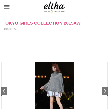
TOKYO GIRLS COLLECTION 2015AW
2015-09-27