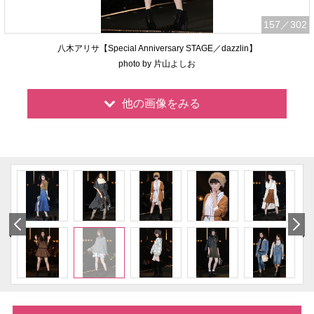
157
／302
八木アリサ【Special Anniversary STAGE／dazzlin】
photo by 片山よしお
他の画像をみる