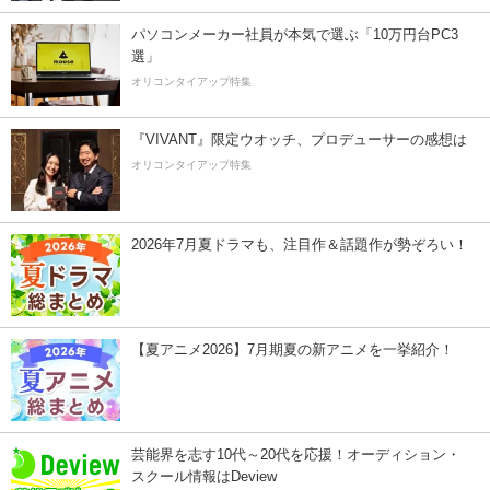
パソコンメーカー社員が本気で選ぶ「10万円台PC3
選」
オリコンタイアップ特集
『VIVANT』限定ウオッチ、プロデューサーの感想は
オリコンタイアップ特集
2026年7月夏ドラマも、注目作＆話題作が勢ぞろい！
【夏アニメ2026】7月期夏の新アニメを一挙紹介！
芸能界を志す10代～20代を応援！オーディション・
スクール情報はDeview