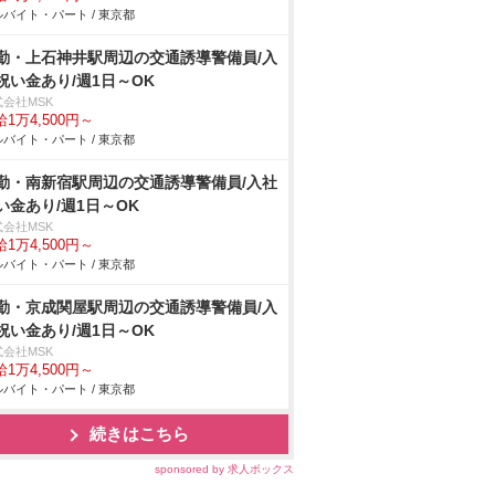
バイト・パート / 東京都
勤・上石神井駅周辺の交通誘導警備員/入
祝い金あり/週1日～OK
式会社MSK
1万4,500円～
バイト・パート / 東京都
勤・南新宿駅周辺の交通誘導警備員/入社
い金あり/週1日～OK
式会社MSK
1万4,500円～
バイト・パート / 東京都
勤・京成関屋駅周辺の交通誘導警備員/入
祝い金あり/週1日～OK
式会社MSK
1万4,500円～
バイト・パート / 東京都
続きはこちら
sponsored by 求人ボックス