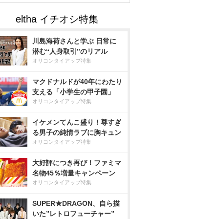
川島海荷さんと学ぶ 日常に
潜む“人身取引”のリアル
オリコンタイアップ特集
マクドナルドが40年にわたり
支える「小学生の甲子園」
オリコンタイアップ特集
イケメンてんこ盛り！尊すぎ
る男子の純情ラブに胸キュン
オリコンタイアップ特集
大好評につき再び！ファミマ
名物45％増量キャンペーン
オリコンタイアップ特集
SUPER★DRAGON、自ら描
いた”レトロフューチャー”