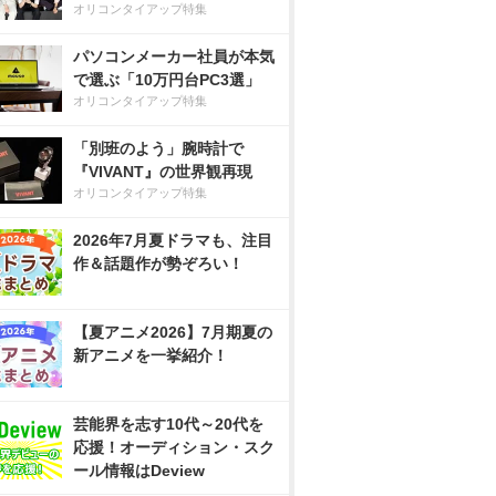
オリコンタイアップ特集
パソコンメーカー社員が本気
で選ぶ「10万円台PC3選」
オリコンタイアップ特集
「別班のよう」腕時計で
『VIVANT』の世界観再現
オリコンタイアップ特集
2026年7月夏ドラマも、注目
作＆話題作が勢ぞろい！
【夏アニメ2026】7月期夏の
新アニメを一挙紹介！
芸能界を志す10代～20代を
応援！オーディション・スク
ール情報はDeview