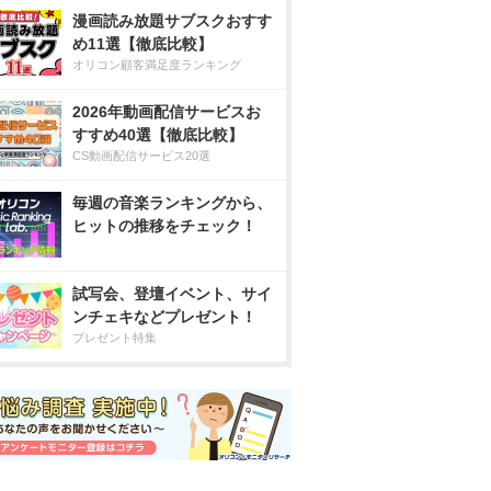
漫画読み放題サブスクおすす
め11選【徹底比較】
オリコン顧客満足度ランキング
2026年動画配信サービスお
すすめ40選【徹底比較】
CS動画配信サービス20選
毎週の音楽ランキングから、
ヒットの推移をチェック！
試写会、登壇イベント、サイ
ンチェキなどプレゼント！
プレゼント特集